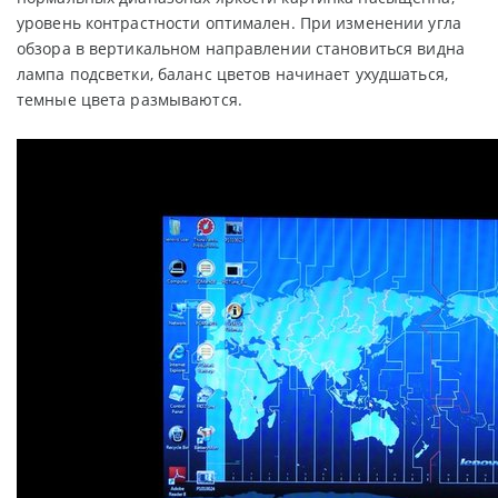
уровень контрастности оптимален. При изменении угла
обзора в вертикальном направлении становиться видна
лампа подсветки, баланс цветов начинает ухудшаться,
темные цвета размываются.