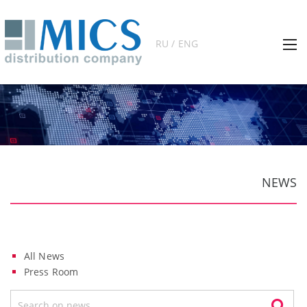
RU / ENG
NEWS
All News
Press Room