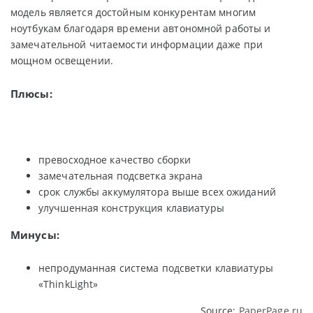
модель является достойным конкурентам многим
ноутбукам благодаря времени автономной работы и
замечательной читаемости информации даже при
мощном освещении.
Плюсы:
превосходное качество сборки
замечательная подсветка экрана
срок службы аккумулятора выше всех ожиданий
улучшенная конструкция клавиатуры
Минусы:
непродуманная система подсветки клавиатуры
«ThinkLight»
Source:
PaperPage.ru