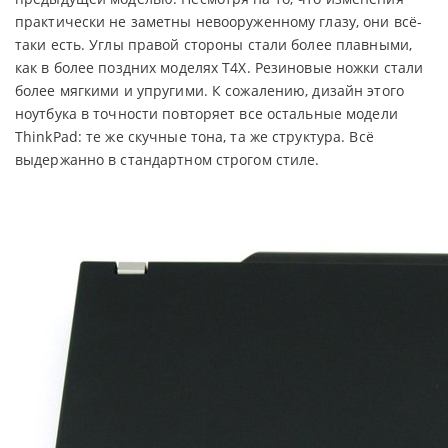
практически не заметны невооруженному глазу, они всё-
таки есть. Углы правой стороны стали более плавными,
как в более поздних моделях Т4Х. Резиновые ножки стали
более мягкими и упругими. К сожалению, дизайн этого
ноутбука в точности повторяет все остальные модели
ThinkPad: те же скучные тона, та же структура. Всё
выдержанно в стандартном строгом стиле.