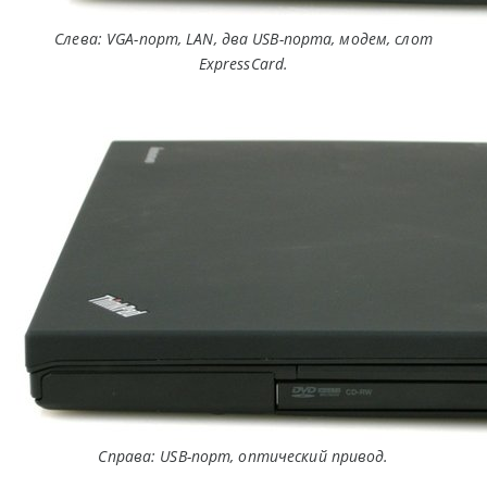
Слева: VGA-порт, LAN, два USB-порта, модем, слот
ExpressCard.
Справа: USB-порт, оптический привод.