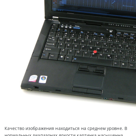
Качество изображения находиться на среднем уровне. В
нормальных диапазонах яркости картинка насыщенна,