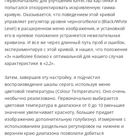
Первоначально для улучшения качества картинки я
попытался откорректировать искривленную гамма-
кривую. Оказывается, что поведением этой кривой
управляет регулятор уровня черного/белого (Black/White
Level) в расширенном меню изображения, и установкой
его в нулевое положение устраняется нежелательная
кривизна. И все же через длинный путь проб и ошибок,
экспериментируя с этой кривой, я нашел, что положение
«3» наиболее близко к оптимальной для нашего случая
характеристике в «2,2».
Затем, завершив эту настройку, я подчистил
воспроизведение шкалы серого, используя меню
цветовой температуры (Colour Temperature). Оно очень
необычно реализовано. Первоначально выбирается
цветовая температура в диапазоне от 0 до 10 (меньшее
значение увеличивает красноту, большее придает
изображению дополнительную голубизну). Измерения с
использованием раздельных регулировок на нижнем и
верхнем краю диапазона позволили добиться