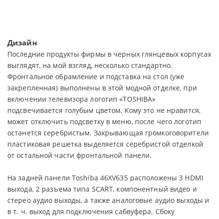
Дизайн
Последние продукты фирмы в черных глянцевых корпусах
выглядят, на мой взгляд, несколько стандартно.
Фронтальное обрамление и подставка на стол (уже
закрепленная) выполнены в этой модной отделке, при
включении телевизора логотип «TOSHIBA»
подсвечивается голубым цветом. Кому это не нравится,
может отключить подсветку в меню, после чего логотип
останется серебристым. Закрывающая громкоговорители
пластиковая решетка выделяется серебристой отделкой
от остальной части фронтальной панели.
На задней панели Toshiba 46XV635 расположены 3 HDMI
выхода, 2 разъема типа SCART, компонентный видео и
стерео аудио выходы, а также аналоговые аудио выходы и
в т. ч. выход для подключения сабвуфера. Сбоку