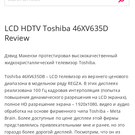
LCD HDTV Toshiba 46XV635D
Review
Дэвид Макензи протестировал высококачественный
жидкокристаллический телевизор Toshiba.
Toshiba 46XV635DB – LCD телевизор из верхнего ценового
диапазона в модельном ряду REGZA. В этих дисплеях
реализована 100 Гц кадровая интерполяция (попытка
повышения динамического разрешения на LCD экранах),
полное HD разрешение экрана – 1920х1080, видео и аудио
обработка на основе фирменного чипа Toshiba – Meta
Brain. Более доступные по цене дисплеи этой фирмы
представлялись привлекательными мне и ранее, но это
гораздо более дорогой дисплей. Посмотрим, что он из