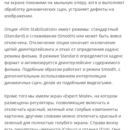
на экране похожими на мыльную оперу, хотя и выполняет
обработку динамических сцен, устраняет дефекты на
изображении.
Опция «Film Stabilization» имеет режимы: стандартный
(Standard) и сглаживание (Smooth) или может быть вовсе
отключена. Отключение опции означает исключение
цепей деинтерлейсинга и отказ от определения каденс
режима фильма. В режиме Standard определяется каденс
формат и активизируется деинтерлейсинг содержимого
фильма. Подобным образом работает и режим Smooth, с
дополнительным использованием интерполяции
динамичных сцен, делая их подобными видеосъмке.
Кроме того мы имеем экран «Expert Mode», на котором
размещены регуляторы, позволяющие включать и
отключать красный, зеленый или голубые компоненты
картинки, другими словами можно отключать красный и
зеленый для полностью голубого экрана. Справа внизу
есть регуляторы цветности (Colour) и оттенка (Tint). Они