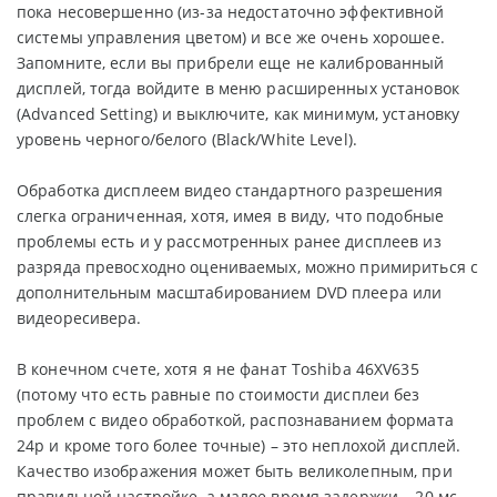
пока несовершенно (из-за недостаточно эффективной
системы управления цветом) и все же очень хорошее.
Запомните, если вы прибрели еще не калиброванный
дисплей, тогда войдите в меню расширенных установок
(Advanced Setting) и выключите, как минимум, установку
уровень черного/белого (Black/White Level).
Обработка дисплеем видео стандартного разрешения
слегка ограниченная, хотя, имея в виду, что подобные
проблемы есть и у рассмотренных ранее дисплеев из
разряда превосходно оцениваемых, можно примириться с
дополнительным масштабированием DVD плеера или
видеоресивера.
В конечном счете, хотя я не фанат Toshiba 46XV635
(потому что есть равные по стоимости дисплеи без
проблем с видео обработкой, распознаванием формата
24p и кроме того более точные) – это неплохой дисплей.
Качество изображения может быть великолепным, при
правильной настройке, а малое время задержки – 20 мс