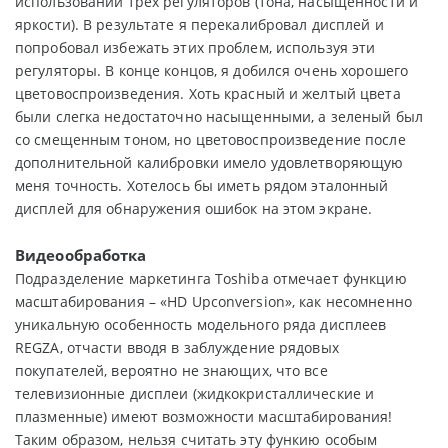
использовании трех регуляторов (тона, насыщенности и
яркости). В результате я перекалибровал дисплей и
попробовал избежать этих проблем, используя эти
регуляторы. В конце концов, я добился очень хорошего
цветовоспроизведения. Хоть красный и желтый цвета
были слегка недостаточно насыщенными, а зеленый был
со смещенным тоном, но цветовоспроизведение после
дополнительной калибровки имело удовлетворяющую
меня точность. Хотелось бы иметь рядом эталонный
дисплей для обнаружения ошибок на этом экране.
Видеообработка
Подразделение маркетинга Toshiba отмечает функцию
масштабирования – «HD Upconversion», как несомненно
уникальную особенность модельного ряда дисплеев
REGZA, отчасти вводя в заблуждение рядовых
покупателей, вероятно не знающих, что все
телевизионные дисплеи (жидкокристаллические и
плазменные) имеют возможности масштабирования!
Таким образом, нельзя считать эту функию особым