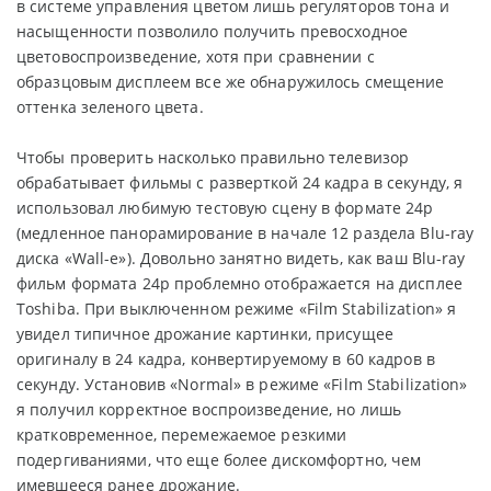
в системе управления цветом лишь регуляторов тона и
насыщенности позволило получить превосходное
цветовоспроизведение, хотя при сравнении с
образцовым дисплеем все же обнаружилось смещение
оттенка зеленого цвета.
Чтобы проверить насколько правильно телевизор
обрабатывает фильмы с разверткой 24 кадра в секунду, я
использовал любимую тестовую сцену в формате 24р
(медленное панорамирование в начале 12 раздела Blu-ray
диска «Wall-e»). Довольно занятно видеть, как ваш Blu-ray
фильм формата 24р проблемно отображается на дисплее
Toshiba. При выключенном режиме «Film Stabilization» я
увидел типичное дрожание картинки, присущее
оригиналу в 24 кадра, конвертируемому в 60 кадров в
секунду. Установив «Normal» в режиме «Film Stabilization»
я получил корректное воспроизведение, но лишь
кратковременное, перемежаемое резкими
подергиваниями, что еще более дискомфортно, чем
имевшееся ранее дрожание.