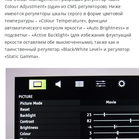
Colour Adjustment» (один из CMS регуляторов). Ниже
имеются регуляторы шкалы серого в форме цветовой
температуры – «Colour Temperature», функции
автоматического контроля яркости – «Auto Brightness» и
подсветки – «Active Backlight» (для избежания флуктуаций
яркости оставляем обе выключенными), также как и
таинственный регулятор «Black/White Level» и регулятор
«Static Gamma».