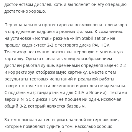
достоинством дисплея, хоть и выполняет он эту операцию
достаточно хорошо.
Первоначально я протестировал возможности телевизора
в определении кадрового режима фильма. К сожалению,
на установке «Normal» режима «Film Stabilization» не
прошел каденс-тест 2-2 с тестового диска PAL HQV.
Телевизор постоянно показывал неровную ступенчатую
картинку. Однако с реальным видео изображением
дисплей работал лучше, временами определяя каденс 2-2
и корректируя отображаемую картинку. Вместе с тем
результаты тестовых испытаний и реальной работы
говорят о том, что эти возможности дисплея не идеальны.
С подобными (стандартными для США и Японии) - тестами
версии NTSC с диска HQV не прошел ни один, исключая
общий 3-2, который является базовым.
Затем я выполнил тесты диагональной интерполяции,
которые позволяют судить о том, насколько хорошо