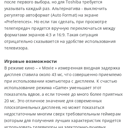
после первого выбора, но для Toshiba требуется
указывать каждый раз. Альтернатива - выключить
регулятор автоформат (Auto Format) на экране
«Preferences». Но если так сделать, при просмотре
телепередач придется вручную переключаться между
форматами экранов 4:3 и 16:9. Такая ситуация
отрицательно сказывается на удобстве использования
телевизора.
Игровые возможности
В режиме кино – « Movie » измеренная входная задержка
дисплея ставила около 43 мс, что совершенно приемлемо
при использовании компьютера с дисплеем. К счастью
использование режима «Game» уменьшает этот
показатель вдвое, а если точнее до много более приятных
20 мс. Это отличное значение для современных
плоскопанельных дисплеев, но может показаться
недостаточным многим сверх требовательным геймерам
(которым для получения лучших характеристик придется
использовать телевизоры на электронно-лучевых