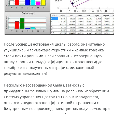
После усовершенствования шкалы серого, значительно
улучшились и гамма-характеристики – кривые графика
стали почти ровными. Если сравнить несовершенную
шкалу серого и гамму (коэффициент контрастности) до
калибровки с полученными графиками, конечный
результат великолепен!
Несколько несовершенной была цветность с
причудливым фоновым шумом на реальном изображении.
Система управления цветом (3D Colour Management)
оказалась недостаточно эффективной в сравнении с
безупречным воспроизведением цветов, получаемым при