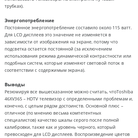
трубках).
Энергопотребление
Постоянное энергопотребление составило около 115 ватт.
Для LCD дисплеев это значение не изменяется в
зависимости от изображения на экране, потому что
подсветка остается постоянной (за исключением
использования режима динамической контрастности или
подобных систем, которые изменяют световой поток в
соответствии с содержимым экрана).
Выводы
Резюмируя все вышесказанное можно считать, чтоToshiba
46XV365 – HDTV телевизор с определенными проблемам и,
конечно, с целым рядом достоинств. Основной плюс –
отличное (по мнению весьма компетентных
специалистов) качество шкалы серого после полной
калибровки, также как и уровень черного, который
превосходен для LCD дисплеев. Воспроизведение цветов