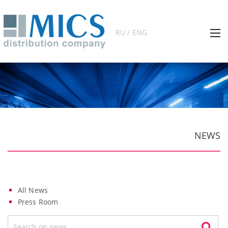
RU / ENG
NEWS
All News
Press Room