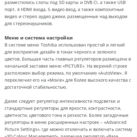
разместились слоты под SD карты и DVB CI, а также USB
порт, 4 HDMI входа, S-видео вход, а также композитные
видео и стерео аудио джеки, размещенные над выходом
для стереонаушников.
Меню и система настройки
В системе меню Toshiba использован простой и легкий
для восприятия дизайн в тонах черного и зеленого
цветов. Большая часть главных регуляторов размещена в
начальной заставке меню «PICTURE». На верхней строке
расположен выбор режима, по умолчанию «AutoView». Я
переключил его на «Movie» для более высокого качества с
достаточной стабильностью.
Далее следует регулятор интенсивности подсветки и
стандартные регуляторы для яркости, контрастности,
цветности, цветового тона и резкости. Более загадочные
регуляторы в меню расширенных настроек – «Advanced
Picture Settings», где можно отключать и включать систему
«3D Colour Management», разрешая регулятор «Base