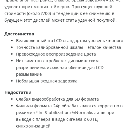
удовлетворит многих геймеров. При существующей
стоимости (около ?700) и тенденции к ее снижению в
будущем этот дисплей может стать удачной покупкой.
Достоинства
Великолепный по LCD стандартам уровень черного
Точность калиброванной шкалы – эталон качества
Превосходное воспроизведение цвета
Нет заметных проблем с динамическим
разрешением, исключая обычное для LCD
размывание
Небольшая входная задержка.
Недостатки
Слабая видеообработка для SD формата
Фильмы формата 24p обрабатываются корректно в
режиме «Film Stabilization»/«Normal», лишь при
выводе с плеера в виде сигнала с 60 Гц
синхронизацией