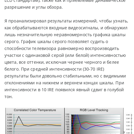
LCD стандартам), также как и приемлемые динамическое
разрешение и углы обзора.
Я проанализировал результаты измерений, чтобы узнать,
как обрабатываются входные видеосигналы, и обнаружил
лишь незначительную неравномерность графика шкалы
серого. График шкалы серого позволяет судить о
способности телевизора равномерно воспроизводить
участки с одинаковой серой (или белой) интенсивностью
цвета, все оттенки, исключая чернее черного и белее
белого. При средней интенсивности (30-70 IRE)
результаты были довольно стабильными, но с видимыми
отклонениями на нижнем и верхнем концах шкалы. При
интенсивности в 10 IRE появился явный сдвиг в голубой
тон.