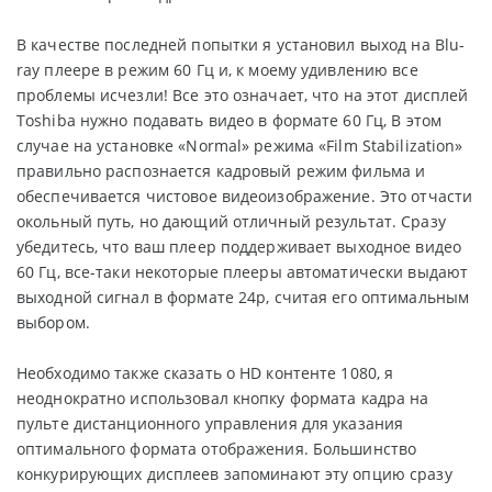
В качестве последней попытки я установил выход на Blu-
ray плеере в режим 60 Гц и, к моему удивлению все
проблемы исчезли! Все это означает, что на этот дисплей
Toshiba нужно подавать видео в формате 60 Гц, В этом
случае на установке «Normal» режима «Film Stabilization»
правильно распознается кадровый режим фильма и
обеспечивается чистовое видеоизображение. Это отчасти
окольный путь, но дающий отличный результат. Сразу
убедитесь, что ваш плеер поддерживает выходное видео
60 Гц, все-таки некоторые плееры автоматически выдают
выходной сигнал в формате 24p, считая его оптимальным
выбором.
Необходимо также сказать о HD контенте 1080, я
неоднократно использовал кнопку формата кадра на
пульте дистанционного управления для указания
оптимального формата отображения. Большинство
конкурирующих дисплеев запоминают эту опцию сразу