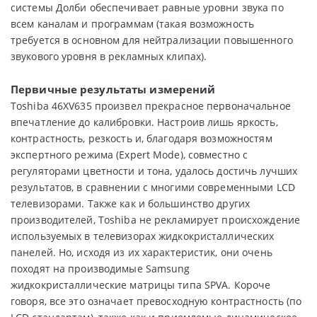
системы Долби обеспечивает равные уровни звука по
всем каналам и программам (такая возможность
требуется в основном для нейтрализации повышенного
звукового уровня в рекламных клипах).
Первичные результаты измерений
Toshiba 46XV635 произвел прекрасное первоначальное
впечатление до калибровки. Настроив лишь яркость,
контрастность, резкость и, благодаря возможностям
экспертного режима (Expert Mode), совместно с
регуляторами цветности и тона, удалось достичь лучших
результатов, в сравнении с многими современными LCD
телевизорами. Также как и большинство других
производителей, Toshiba не рекламирует происхождение
используемых в телевизорах жидкокристаллических
панелей. Но, исходя из их характеристик, они очень
походят на производимые Samsung
жидкокристаллические матрицы типа SPVA. Короче
говоря, все это означает превосходную контрастность (по