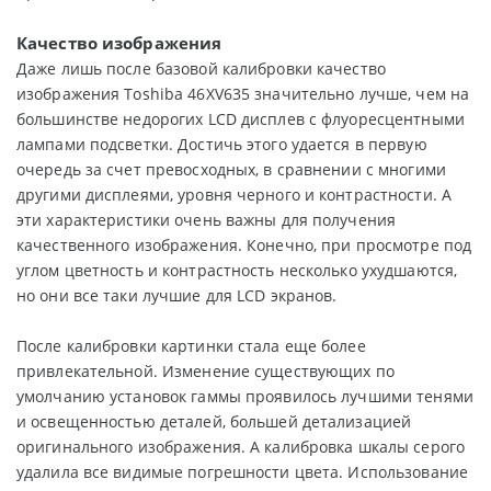
Качество изображения
Даже лишь после базовой калибровки качество
изображения Toshiba 46XV635 значительно лучше, чем на
большинстве недорогих LCD дисплев с флуоресцентными
лампами подсветки. Достичь этого удается в первую
очередь за счет превосходных, в сравнении с многими
другими дисплеями, уровня черного и контрастности. А
эти характеристики очень важны для получения
качественного изображения. Конечно, при просмотре под
углом цветность и контрастность несколько ухудшаются,
но они все таки лучшие для LCD экранов.
После калибровки картинки стала еще более
привлекательной. Изменение существующих по
умолчанию установок гаммы проявилось лучшими тенями
и освещенностью деталей, большей детализацией
оригинального изображения. А калибровка шкалы серого
удалила все видимые погрешности цвета. Использование