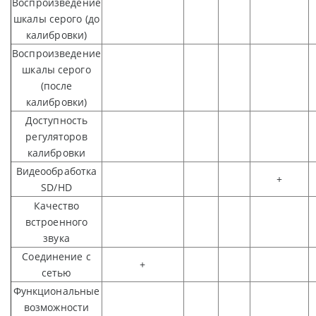
Воспроизведение
шкалы серого (до
калибровки)
Воспроизведение
шкалы серого
(после
калибровки)
Доступность
регуляторов
калибровки
Видеообработка
+
SD/HD
Качество
встроенного
звука
Соединение с
+
сетью
Функциональные
возможности