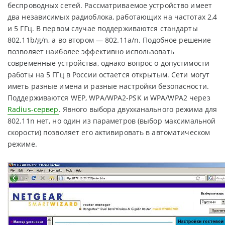
беспроводных сетей. Рассматриваемое устройство имеет
два независимых радиоблока, работающих на частотах 2,4
и 5 ГГц. В первом случае поддерживаются стандарты
802.11b/g/n, а во втором — 802.11a/n. Подобное решение
позволяет наиболее эффективно использовать
современные устройства, однако вопрос о допустимости
работы на 5 ГГц в России остается открытым. Сети могут
иметь разные имена и разные настройки безопасности.
Поддерживаются WEP, WPA/WPA2-PSK и WPA/WPA2 через
Radius-сервер
. Явного выбора двухканального режима для
802.11n нет, но один из параметров (выбор максимальной
скорости) позволяет его активировать в автоматическом
режиме.