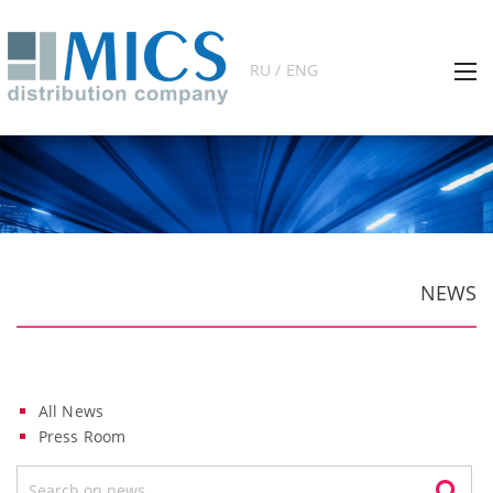
RU / ENG
NEWS
All News
Press Room