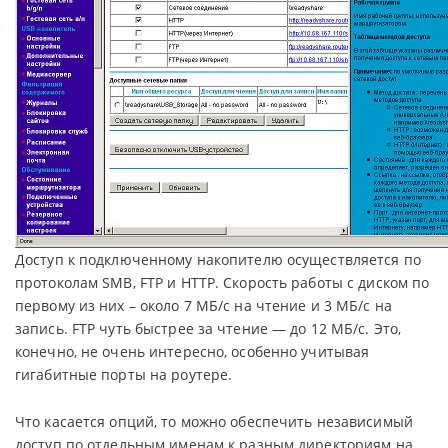
Доступ к подключенному накопителю осуществляется по
протоколам SMB, FTP и HTTP. Скорость работы с диском по
первому из них – около 7 МБ/с на чтение и 3 МБ/с на
запись. FTP чуть быстрее за чтение — до 12 МБ/с. Это,
конечно, не очень интересно, особенно учитывая
гигабитные порты на роутере.
Что касается опций, то можно обеспечить независимый
доступ по отдельным именам к разным директориям на