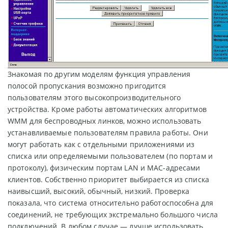
Знакомая по другим моделям функция управления
полосой пропускания возможно пригодится
пользователям этого высокопроизводительного
устройства. Кроме работы автоматических алгоритмов
WMM для беспроводных линков, можно использовать
устанавливаемые пользователям правила работы. Они
могут работать как с отдельными приложениями из
списка или определяемыми пользователем (по портам и
протоколу), физическим портам LAN и MAC-адресами
клиентов. Собственно приоритет выбирается из списка
наивысший, высокий, обычный, низкий. Проверка
показала, что система относительно работоспособна для
соединений, не требующих экстремально большого числа
подключений. В любом случае — лучше использовать