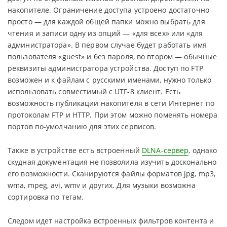
накопителе. Ограничение доступа устроено достаточно
просто — для каждой общей папки можно выбрать для
чтения и записи одну из опций — «для всех» или «для
администратора». В первом случае будет работать имя
пользователя «guest» и без пароля, во втором — обычные
реквизиты администратора устройства. Доступ по FTP
возможен и к файлам с русскими именами, нужно только
использовать совместимый с UTF-8 клиент. Есть
возможность публикации накопителя в сети Интернет по
протоколам FTP и HTTP. При этом можно поменять номера
портов по-умолчанию для этих сервисов.
Также в устройстве есть встроенный
DLNA-сервер
, однако
скудная документация не позволила изучить досконально
его возможности. Сканируются файлы форматов jpg, mp3,
wma, mpeg, avi, wmv и других. Для музыки возможна
сортировка по тегам.
Следом идет настройка встроенных фильтров контента и