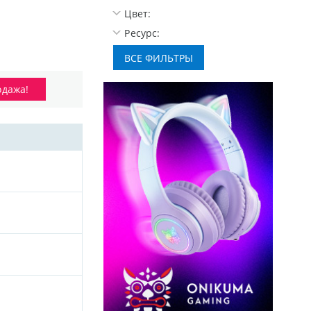
Цвет:
Ресурс:
одажа!