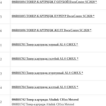
006R01694 ТОНЕР-КАРТРИДЖ ГОЛУБОЙ DocuCentre SC2020 *
94
006R01695 ТОНЕР-КАРТРИДЖ ПУРПУР DocuCentre SC2020 *
95
006R01696 ТОНЕР-КАРТРИДЖ ЖЕЛТ DocuCentre SC2020 *
96
006R01701 Тонер картридж черный AL® С80XX *
01
006R01702 Тонер картридж голубой AL® С80XX *
02
006R01703 Тонер картридж пурпурный AL® С80XX *
03
006R01704 Тонер картридж желтый AL® С80XX *
04
006R01742 Тонер-картридж Altalink C81xx Metered
42
006R01742 Тонер-картридж Altalink C81xx Metered