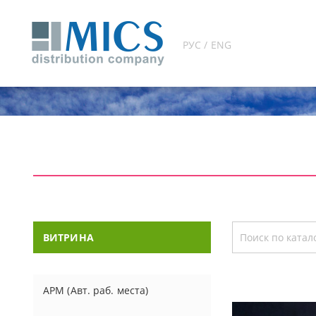
РУС / ENG
ВИТРИНА
АРМ (Авт. раб. места)