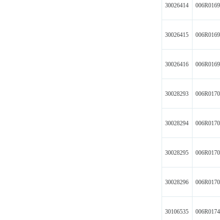
30026414
006R016
30026415
006R016
30026416
006R016
30028293
006R017
30028294
006R017
30028295
006R017
30028296
006R017
30106535
006R017