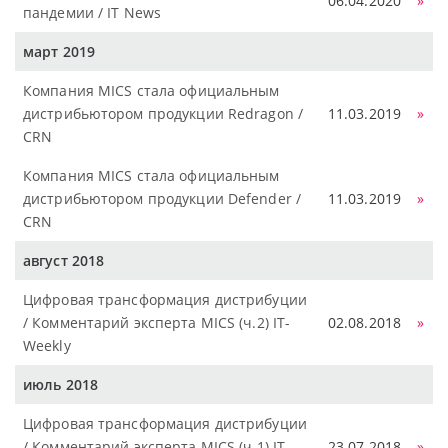
06.04.2020
»
пандемии / IT News
март 2019
Компания MICS стала официальным
дистрибьютором продукции Redragon /
11.03.2019
»
CRN
Компания MICS стала официальным
дистрибьютором продукции Defender /
11.03.2019
»
CRN
август 2018
Цифровая трансформация дистрибуции
/ Комментарий эксперта MICS (ч.2) IT-
02.08.2018
»
Weekly
июль 2018
Цифровая трансформация дистрибуции
/ Комментарий эксперта MICS (ч.1) IT-
23.07.2018
»