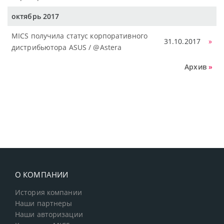
октябрь 2017
MICS получила статус корпоративного
31.10.2017
»
дистрибьютора ASUS / @Astera
Архив
»
О КОМПАНИИ
История компании
Наши партнеры
Наши авторизации