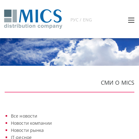
РУС / ENG
СМИ О MICS
Все новости
Новости компании
Новости рынка
IT-ресное