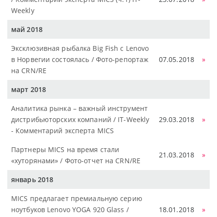
Weekly
май 2018
Эксклюзивная рыбалка Big Fish с Lenovo
в Норвегии состоялась / Фото-репортаж
07.05.2018
»
на CRN/RE
март 2018
Аналитика рынка – важный инструмент
дистрибьюторских компаний / IT-Weekly
29.03.2018
»
- Комментарий эксперта MICS
Партнеры MICS на время стали
21.03.2018
»
«хуторянами» / Фото-отчет на CRN/RE
январь 2018
MICS предлагает премиальную серию
ноутбуков Lenovo YOGA 920 Glass /
18.01.2018
»