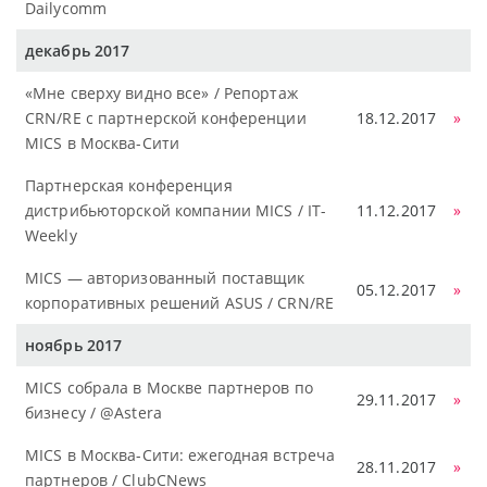
Dailycomm
декабрь 2017
«Мне сверху видно все» / Репортаж
CRN/RE с партнерской конференции
18.12.2017
»
MICS в Москва-Сити
Партнерская конференция
дистрибьюторской компании MICS / IT-
11.12.2017
»
Weekly
MICS — авторизованный поставщик
05.12.2017
»
корпоративных решений ASUS / CRN/RE
ноябрь 2017
MICS собрала в Москве партнеров по
29.11.2017
»
бизнесу / @Astera
MICS в Москва-Сити: ежегодная встреча
28.11.2017
»
партнеров / ClubCNews