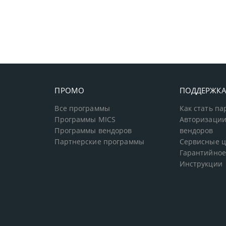
ПРОМО
ПОДДЕРЖК
Все программы
Как стать п
Программы MICS
Авторизации
Программы вендоров
вендоров
Партнерские программы
Сервисные 
Гарантийное
Инструкции