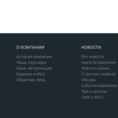
О КОМПАНИИ
НОВОСТИ
История компании
Все новости
Наши партнеры
Новости компании
Наши авторизации
Новости рынка
Карьера в MICS
IT-ресные новости
Обратная связь
Обзоры
События компании
Пресс-релизы
СМИ о MICS