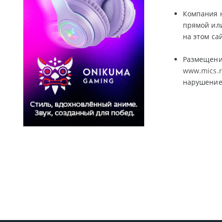
Компания н
прямой ил
на этом са
Размещение
www.mics.
нарушение 