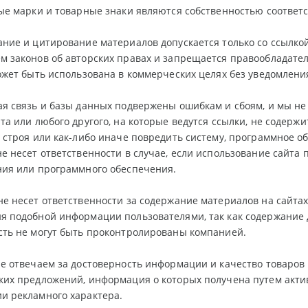
вые марки и товарные знаки являются собственностью соотве
ние и цитирование материалов допускается только со ссылкой
м законов об авторских правах и запрещается правообладате
ожет быть использована в коммерческих целях без уведомлени
я связь и базы данных подвержены ошибкам и сбоям, и мы не
та или любого другого, на которые ведутся ссылки, не содерж
 строя или как-либо иначе повредить систему, программное о
е несет ответственности в случае, если использование сайта
ния или программного обеспечения.
е несет ответственности за содержание материалов на сайтах, 
 подобной информации пользователями, так как содержание 
сть не могут быть проконтролированы компанией.
е отвечаем за достоверность информации и качество товаров 
ких предложений, информация о которых получена путем акт
и рекламного характера.