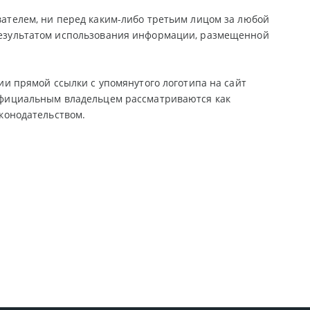
ателем, ни перед каким-либо третьим лицом за любой
результатом использования информации, размещенной
ии прямой ссылки с упомянутого логотипа на сайт
официальным владельцем рассматриваются как
конодательством.