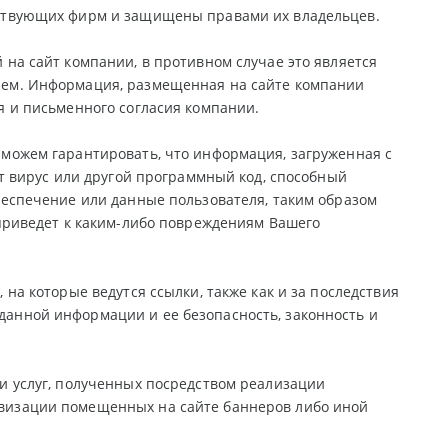
тствующих фирм и защищены правами их владельцев.
 на сайт компании, в противном случае это является
лем. Информация, размещенная на сайте компании
я и письменного согласия компании.
 можем гарантировать, что информация, загруженная с
ит вирус или другой программный код, способный
беспечение или данные пользователя, таким образом
 приведет к каким-либо повреждениям Вашего
на которые ведутся ссылки, также как и за последствия
данной информации и ее безопасность, законность и
и услуг, полученных посредством реализации
ивизации помещенных на сайте баннеров либо иной