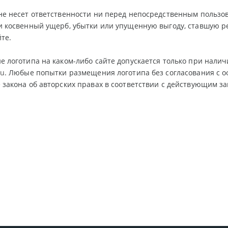
е несет ответственности ни перед непосредственным пользов
и косвенный ущерб, убытки или упущенную выгоду, ставшую 
йте.
 логотипа на каком-либо сайте допускается только при налич
ru
. Любые попытки размещения логотипа без согласования с 
закона об авторских правах в соответствии с действующим за