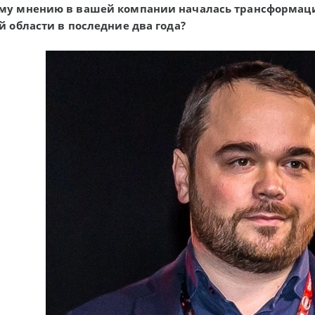
му мнению в вашей компании началась трансформация
й области в последние два года?