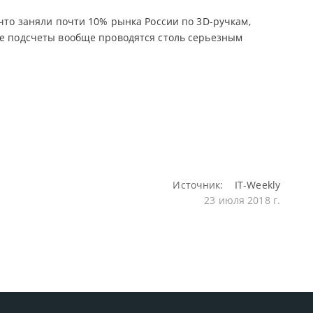
 что заняли почти 10% рынка России по 3D-ручкам,
ие подсчеты вообще проводятся столь серьезным
Источник:
IT-Weekly
23 июля 2018 г.