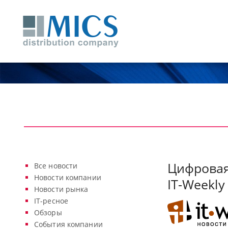
Цифровая
Все новости
Новости компании
IT-Weekly
Новости рынка
IT-ресное
Обзоры
События компании