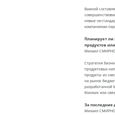
Важной составля
совершенствован
новые нестандар
компаниями-пар
Планирует ли 
продуктов или
Михаил СМИРНОВ 
Стратегия бизне
продуктовых нап
продукты из сме
на рынок бюджет
разработанной M
близких или свя
За последние
Михаил СМИРНОВ 