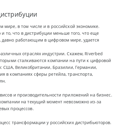
дистрибуции
 мире, в том числе и в российской экономике.
 и то, что в дистрибуции меньше того, что еще
 давно работающим в цифровом мире, удается
различных отраслях индустрии. Скажем, Riverbed
которыми сталкиваются компании на пути к цифровой
н: США, Великобритании, Бразилии, Германии,
ия в компаниях сферы ретейла, транспорта,
лн.
рвисов и производительности приложений на бизнес.
 компании на текущий момент невозможно из-за
евых процессов.
роцесс трансформации у российских дистрибьюторов.