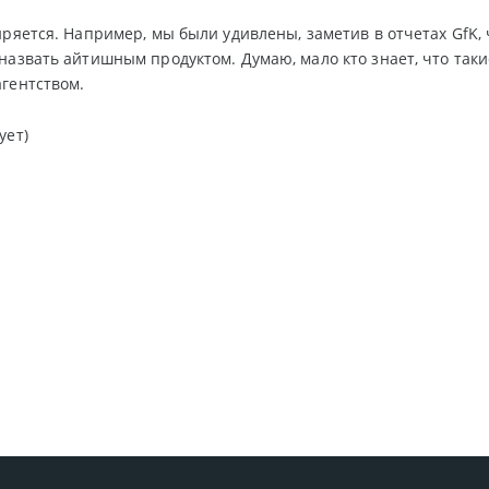
иряется. Например, мы были удивлены, заметив в отчетах GfK,
назвать айтишным продуктом. Думаю, мало кто знает, что так
гентством.
ует)