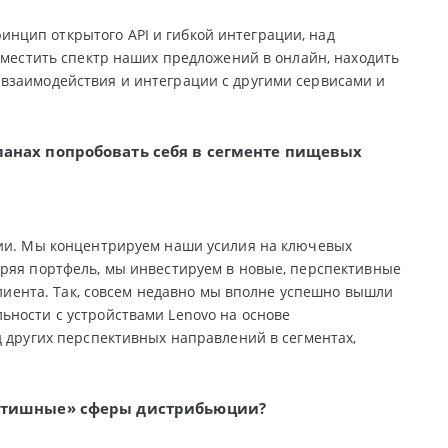
нцип открытого API и гибкой интеграции, над
 сместить спектр наших предложений в онлайн, находить
взаимодействия и интеграции с другими сервисами и
ланах попробовать себя в сегменте пищевых
нии. Мы концентрируем наши усилия на ключевых
иряя портфель, мы инвестируем в новые, перспективные
клиента. Так, совсем недавно мы вполне успешно вышли
ьности с устройствами Lenovo на основе
д других перспективных направлений в сегментах,
айтишные» сферы дистрибьюции?