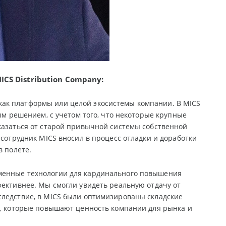
CS Distribution Company:
ак платформы или целой экосистемы компании. В MICS
ым решением, с учетом того, что некоторые крупные
казаться от старой привычной системы собственной
 сотрудник MICS вносил в процесс отладки и доработки
в полете.
еменные технологии для кардинального повышения
фективнее. Мы смогли увидеть реальную отдачу от
следствие, в MICS были оптимизированы складские
х, которые повышают ценность компании для рынка и