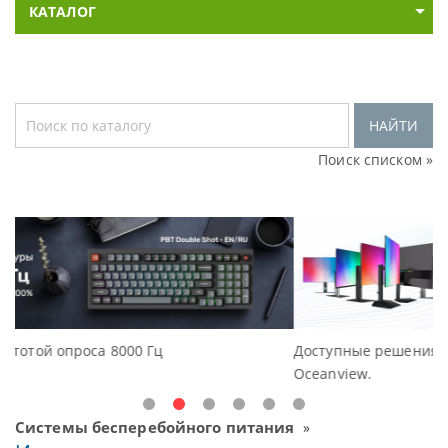
КАТАЛОГ
НАЙТИ
Поиск списком »
Доступные решения начального уровня, новые мони
Oceanview.
Системы бесперебойного питания
»