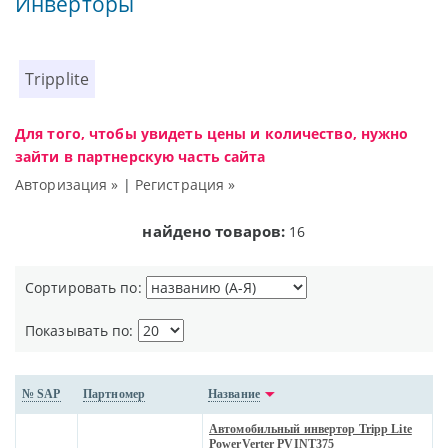
Инверторы
Tripplite
Для того, чтобы увидеть цены и количество, нужно
зайти в партнерскую часть сайта
Авторизация »
|
Регистрация »
найдено товаров:
16
Сортировать по:
Показывать по:
№ SAP
Партномер
Название
Автомобильный инвертор Tripp Lite
PowerVerter PVINT375