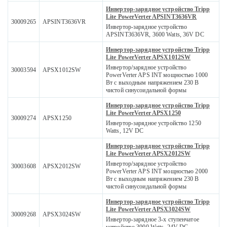
Инвертор-зарядное устройство Tripp
Lite PowerVerter APSINT3636VR
30009265
APSINT3636VR
Инвертор-зарядное устройство
APSINT3636VR, 3600 Watts, 36V DC
Инвертор-зарядное устройство Tripp
Lite PowerVerter APSX1012SW
Инвертор/зарядное устройство
30003594
APSX1012SW
PowerVerter APS INT мощностью 1000
Вт с выходным напряжением 230 В
чистой синусоидальной формы
Инвертор-зарядное устройство Tripp
Lite PowerVerter APSX1250
30009274
APSX1250
Инвертор-зарядное устройство 1250
Watts, 12V DC
Инвертор-зарядное устройство Tripp
Lite PowerVerter APSX2012SW
Инвертор/зарядное устройство
30003608
APSX2012SW
PowerVerter APS INT мощностью 2000
Вт с выходным напряжением 230 В
чистой синусоидальной формы
Инвертор-зарядное устройство Tripp
Lite PowerVerter APSX3024SW
30009268
APSX3024SW
Инвертор-зарядное 3-х ступенчатое