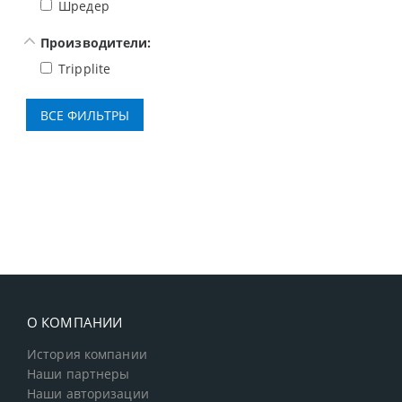
Шредер
Производители:
Tripplite
О КОМПАНИИ
История компании
Наши партнеры
Наши авторизации