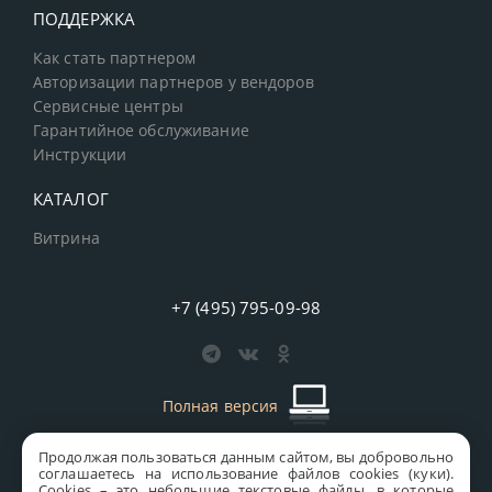
ПОДДЕРЖКА
Как стать партнером
Авторизации партнеров у вендоров
Сервисные центры
Гарантийное обслуживание
Инструкции
КАТАЛОГ
Витрина
+7 (495) 795-09-98
Полная версия
Продолжая пользоваться данным сайтом, вы добровольно
старая версия сайта
MICS
соглашаетесь на использование файлов cookies (куки).
Сookies – это небольшие текстовые файлы, в которые