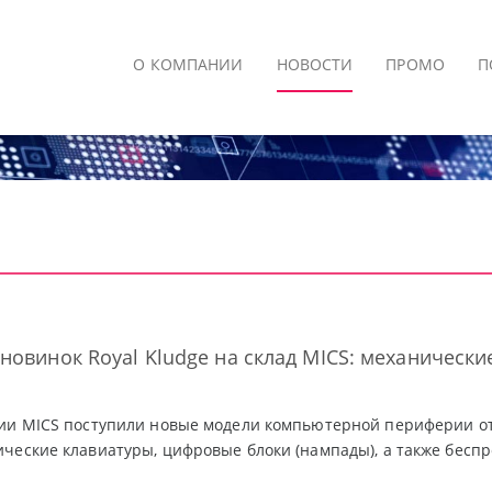
О КОМПАНИИ
НОВОСТИ
ПРОМО
П
новинок Royal Kludge на склад MICS: механическ
ии MICS поступили новые модели компьютерной периферии от 
ческие клавиатуры, цифровые блоки (нампады), а также бесп