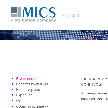
РУС / ENG
Поступление 
Все новости
гарнитуры
Новости компании
Новости рынка
На склад компан
IT-ресное
включает механи
Обзоры
События компании