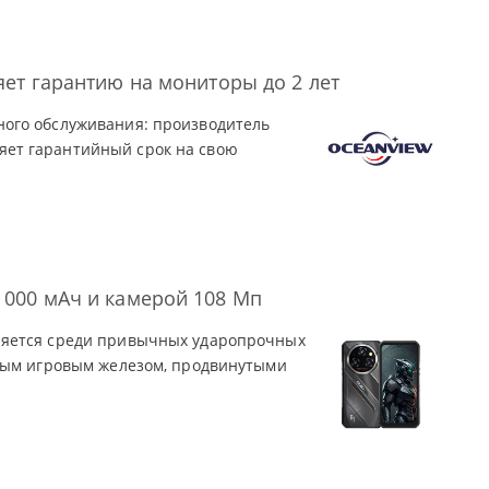
ет гарантию на мониторы до 2 лет
ого обслуживания: производитель
ет гарантийный срок на свою
 000 мАч и камерой 108 Мп
ляется среди привычных ударопрочных
щным игровым железом, продвинутыми