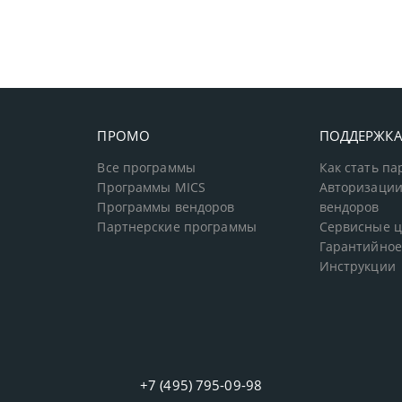
ПРОМО
ПОДДЕРЖК
Все программы
Как стать п
Программы MICS
Авторизации
Программы вендоров
вендоров
Партнерские программы
Сервисные 
Гарантийное
Инструкции
+7 (495) 795-09-98