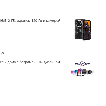
6/512 ГБ, экраном 120 Гц и камерой
ew
са и дома с безрамочным дизайном,