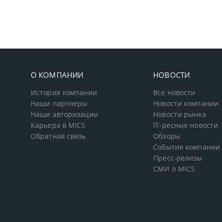
О КОМПАНИИ
НОВОСТИ
История компании
Все новости
Наши партнеры
Новости компании
Наши авторизации
Новости рынка
Карьера в MICS
IT-ресные новости
Обратная связь
Обзоры
События компании
Пресс-релизы
СМИ о MICS