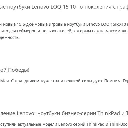
е ноутбуки Lenovo LOQ 15 10-го поколения с граф
и новые 15,6-дюймовые игровые ноутбуки Lenovo LOQ 15IRX10 
ьно для геймеров и пользователей, которым важна максималь
дежность.
кой Победы!
 Мая. С праздником мужества и великой силы духа. Помним. Го
ление Lenovo: ноутбуки бизнес-серии ThinkPad и 
оступили актуальные модели Lenovo серий ThinkPad и ThinkBo