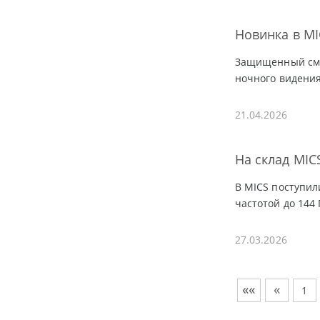
Новинка в MI
Защищенный смар
ночного видения
21.04.2026
На склад MIC
В MICS поступил
частотой до 144
27.03.2026
««
«
1