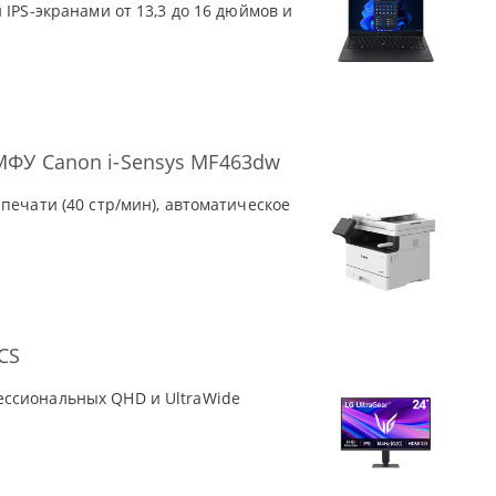
IPS-экранами от 13,3 до 16 дюймов и
МФУ Canon i-Sensys MF463dw
печати (40 стр/мин), автоматическое
CS
ессиональных QHD и UltraWide