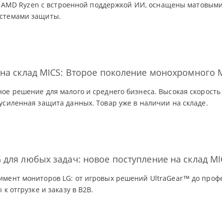
a и AMD Ryzen с встроенной поддержкой ИИ, оснащены матовыми 
стемами защиты.
на склад MICS: Второе поколение монохромного 
ое решение для малого и среднего бизнеса. Высокая скорость 
усиленная защита данных. Товар уже в наличии на складе.
для любых задач: новое поступление на склад MI
мент мониторов LG: от игровых решений UltraGear™ до проф
 к отгрузке и заказу в B2B.