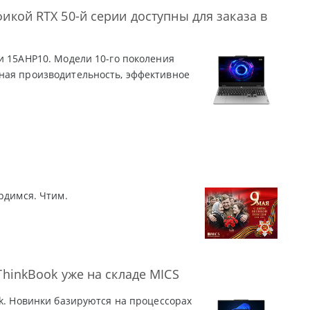
икой RTX 50-й серии доступны для заказа в
и 15AHP10. Модели 10-го поколения
ная производительность, эффективное
рдимся. Чтим.
ThinkBook уже на складе MICS
ok. Новинки базируются на процессорах