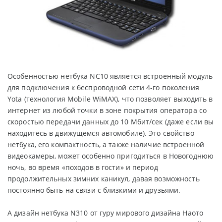
Особенностью нетбука NC10 является встроенный модуль
для подключения к беспроводной сети 4-го поколения
Yota (технология Mobile WiMAX), что позволяет выходить в
интернет из любой точки в зоне покрытия оператора со
скоростью передачи данных до 10 Мбит/сек (даже если вы
находитесь в движущемся автомобиле). Это свойство
нетбука, его компактность, а также наличие встроенной
видеокамеры, может особенно пригодиться в Новогоднюю
ночь, во время «походов в гости» и период
продолжительных зимних каникул, давая возможность
постоянно быть на связи с близкими и друзьями.
А дизайн нетбука N310 от гуру мирового дизайна Наото