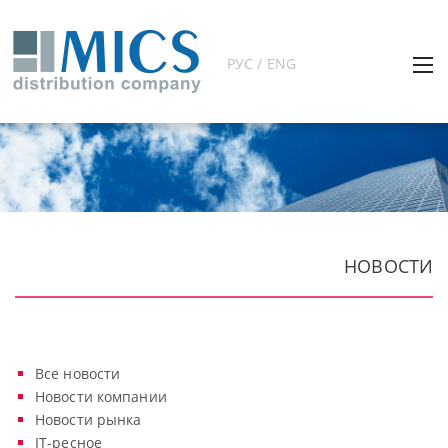
РУС / ENG
НОВОСТИ
Все новости
Новости компании
Новости рынка
IT-ресное