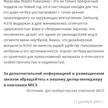
Фукасавы (Naoto Fukasawa) – это не только прекрасный
подарок на Новый год, но и настоящая находка для тех,
кто даже нетбук рассматривает с точки зрения
производимого на окружающих впечатления. Samsung
N310 выдержан в духе минимализма, отличается
сдержанностью форм и «безрамочным» экраном, что,
несомненно, делает его одним из законодателей мод в
сегменте мини-ноутбуков. Важно, что дизайнерская
внешность N310 не нанесла ущерб удобству пользования
нетбуком и его эргономичности. Корпус нетбука выполнен
из приятного для прикосновений материала и отличается
особой прочностью и надежностью.
За дополнительной информацией и размещением
заказов обращайтесь к вашему дилер-менеджеру
в компании MICS.
Источник:
Дистрибьюторская компания MICS
11 декабря 2009 г.