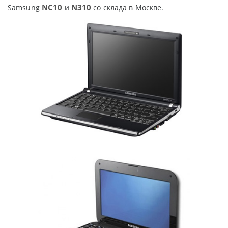
NC10
N310
Samsung
и
со склада в Москве.