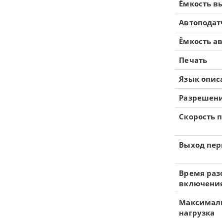
Ёмкость в
Автоподат
Ёмкость а
Печать
Язык опис
Разрешени
Скорость 
Выход пер
Время раз
включени
Максимал
нагрузка