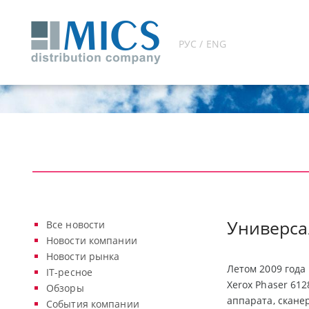
РУС / ENG
Универса
Все новости
Новости компании
Новости рынка
Летом 2009 года
IT-ресное
Xerox Phaser 61
Обзоры
аппарата, скане
События компании