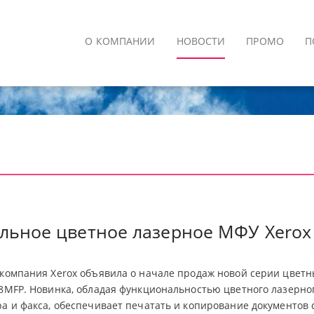
О КОМПАНИИ
НОВОСТИ
ПРОМО
П
льное цветное лазерное МФУ Xerox
 компания Xerox объявила о начале продаж новой серии цвет
28MFP. Новинка, обладая функциональностью цветного лазерно
ра и факса, обеспечивает печатать и копирование документов с