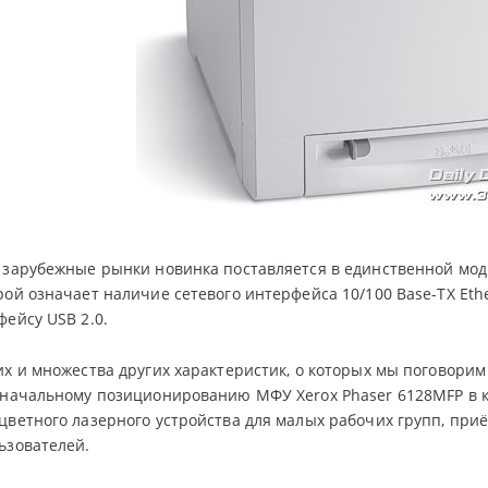
 зарубежные рынки новинка поставляется в единственной мо
рой означает наличие сетевого интерфейса 10/100 Base-TX Et
фейсу USB 2.0.
их и множества других характеристик, о которых мы поговори
значальному позиционированию МФУ Xerox Phaser 6128MFP в 
цветного лазерного устройства для малых рабочих групп, при
ьзователей.