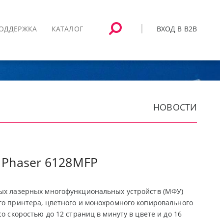
ВХОД В B2B
ОДДЕРЖКА
КАТАЛОГ
НОВОСТИ
 Phaser 6128MFP
ных лазерных многофункциональных устройств (МФУ)
го принтера, цветного и монохромного копировального
о скоростью до 12 страниц в минуту в цвете и до 16