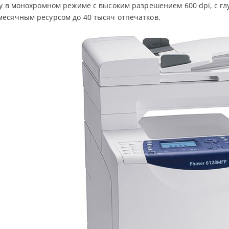
у в монохромном режиме с высоким разрешением 600 dpi, с глуб
есячным ресурсом до 40 тысяч отпечатков.