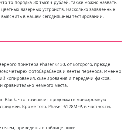
то-то порядка 30 тысяч рублей, также можно назвать
цветных лазерных устройств. Насколько заявленные
м выяснить в нашем сегодняшнем тестировании.
ерного принтера Phaser 6130, от которого, прежде
всех четырёх фотобарабанов и ленты переноса. Именно
ций копирования, сканирования и передачи факсов,
и сравнительно немного места.
n Black, что позволяет продолжать монохромную
триджей. Кроме того, Phaser 6128MFP, в частности,
ителем, приведены в таблице ниже.