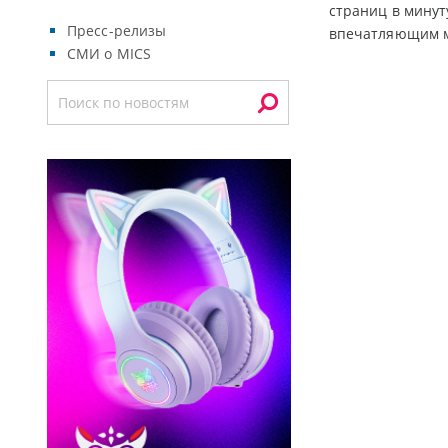
страниц в минут
Пресс-релизы
впечатляющим м
СМИ о MICS