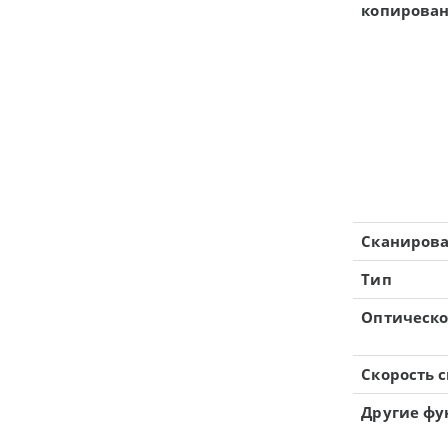
копирова
Сканиров
Тип
Оптическо
Скорость 
Другие фу