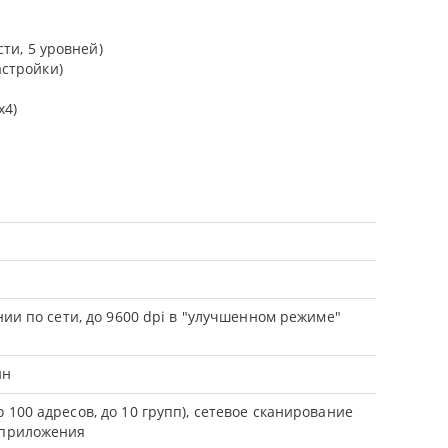
сти, 5 уровней)
астройки)
х4)
нии по сети, до 9600 dpi в "улучшенном режиме"
ин
 100 адресов, до 10 групп), сетевое сканирование
в приложения