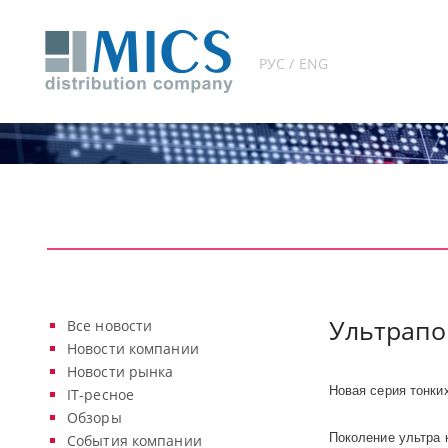
РУС / ENG
Ультрапо
Все новости
Новости компании
Новости рынка
Новая серия тонки
IT-ресное
Обзоры
Поколение ультра 
События компании