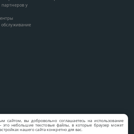
 партнеров у
центры
 обслуживание
ым сайтом, вы добровольно соглашаетесь на использование
s – это небольшие текстовые файлы, в которые браузер может
стройках нашего сайта конкретно для вас.