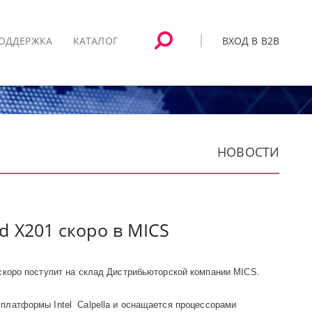
ВХОД В B2B
ОДДЕРЖКА
КАТАЛОГ
НОВОСТИ
d X201 скоро в MICS
скоро поступит на склад Дистрибьюторской компании
MICS
.
й платформы
Intel
Calpella
и оснащается процессорами