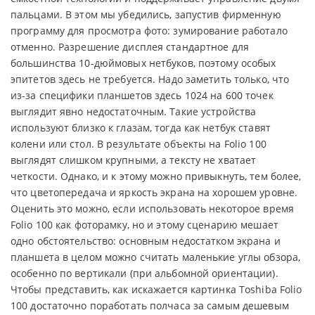
пальцами. В этом мы убедились, запустив фирменную
программу для просмотра фото: зумирование работало
отменно. Разрешение дисплея стандартное для
большинства 10-дюймовых нетбуков, поэтому особых
эпитетов здесь не требуется. Надо заметить только, что
из-за специфики планшетов здесь 1024 на 600 точек
выглядит явно недостаточным. Такие устройства
используют близко к глазам, тогда как нетбук ставят
колени или стол. В результате объекты на Folio 100
выглядят слишком крупными, а тексту не хватает
четкости. Однако, и к этому можно привыкнуть, тем более,
что цветопередача и яркость экрана на хорошем уровне.
Оценить это можно, если использовать некоторое время
Folio 100 как фоторамку, но и этому сценарию мешает
одно обстоятельство: основным недостатком экрана и
планшета в целом можно считать маленькие углы обзора,
особенно по вертикали (при альбомной ориентации).
Чтобы представить, как искажается картинка Toshiba Folio
100 достаточно поработать полчаса за самым дешевым