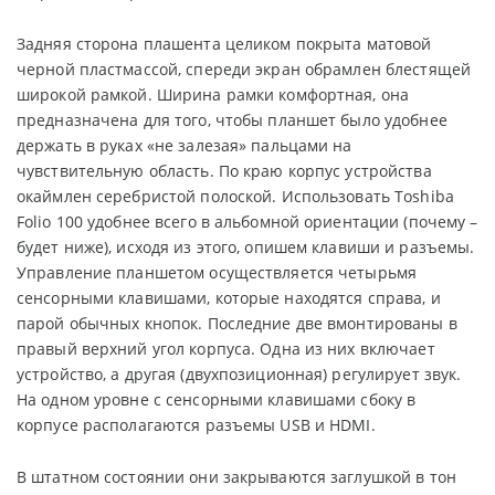
Задняя сторона плашента целиком покрыта матовой
черной пластмассой, спереди экран обрамлен блестящей
широкой рамкой. Ширина рамки комфортная, она
предназначена для того, чтобы планшет было удобнее
держать в руках «не залезая» пальцами на
чувствительную область. По краю корпус устройства
окаймлен серебристой полоской. Использовать Toshiba
Folio 100 удобнее всего в альбомной ориентации (почему –
будет ниже), исходя из этого, опишем клавиши и разъемы.
Управление планшетом осуществляется четырьмя
сенсорными клавишами, которые находятся справа, и
парой обычных кнопок. Последние две вмонтированы в
правый верхний угол корпуса. Одна из них включает
устройство, а другая (двухпозиционная) регулирует звук.
На одном уровне с сенсорными клавишами сбоку в
корпусе располагаются разъемы USB и HDMI.
В штатном состоянии они закрываются заглушкой в тон