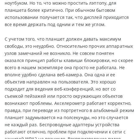
ноутбуком. Но то, что можно простить лэптопу, для
планшета более критично. При обычном бытовом
использовании получается так, что дисплей приходится
все время держать под одним и тем же углом.
С учетом того, что планшет должен давать максимум
свободы, это неудобно. Относительно прочих аппаратных
узлов замечаний не возникло. Не совсем понятен
оказался принцип работы клавиши блокировки, но скорее
всего в нашем экземпляре она просто не работала. Не
вполне удобно сделана веб-камера. Она одна и ее
объектив направлен на пользователя. Это хорошо
подходит для ведения веб-конференций, но вот со
съемкой пейзажей или просто окружающих объектов
возникают проблемы. Акселерометр работает корректно,
правда, при переводе из портретного в альбомный режим
планшет задумывается на полсекунды, но это случается
не каждый раз. Беспроводные адаптеры устройства
работают отлично, проблем при подключении к сети с
защитой WPA2 не возникло. Воспроизведение видео