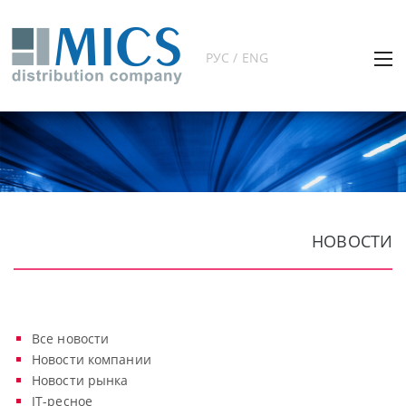
РУС / ENG
НОВОСТИ
Все новости
Новости компании
Новости рынка
IT-ресное