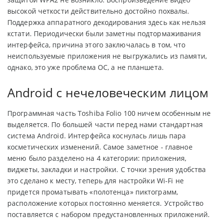
высокой четкости действительно достойно похвалы.
Поддержка аппаратного декодирования здесь как нельзя
кстати. Периодически были заметны подтормаживания
интерфейса, причина этого заключалась в том, что
неиспользуемые приложения не выгружались из памяти,
однако, это уже проблема ОС, а не планшета.
Android с нечеловеческим лицом
Программная часть Toshiba Folio 100 ничем особенным не
выделяется. По большей части перед нами стандартная
система Android. Интерфейса коснулась лишь пара
косметических изменений. Самое заметное - главное
меню было разделено на 4 категории: приложения,
виджеты, закладки и настройки. С точки зрения удобства
это сделано к месту, теперь для настройки Wi-Fi не
придется проматывать «полотенца» пиктограмм,
расположение которых постоянно меняется. Устройство
поставляется с набором предустановленных приложений.