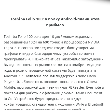
Toshiba Folio 100: в полку Android-планшетов
прибыло
Toshiba Folio 100 оснащен 10-дюймовым экраном с
разрешением 1024 на 600 точек и процессором NVIDIA
Tegra 2. В состав последнего входит блок ускорения
графики и видео, благодаря чему, устройство может
проигрывать FullHD-контент без каких-либо затруднений.
Выход планшета на рынок состоится в ноябре текущего
года, в роли операционной системы будет выступать
Android 2.2. Заявлена полная поддержка Adobe Flash
Player 10.1, более того, планшет поставляется с Opera
Mobile, программой для чтения книг FBReader, Evernote и
пакетом для работы с офисными документами Document
to Go. Устройство будет представлено в двух
конфигурациях: стандартная с модулями Wi-Fi и Bluetooth
и расширенная с поддержкой сотовых сетей 3G.