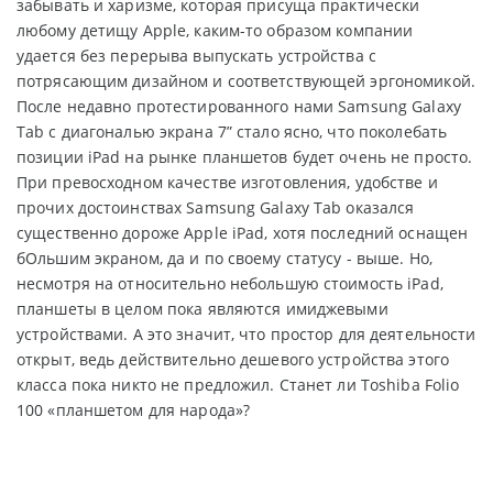
забывать и харизме, которая присуща практически
любому детищу Apple, каким-то образом компании
удается без перерыва выпускать устройства с
потрясающим дизайном и соответствующей эргономикой.
После недавно протестированного нами Samsung Galaxy
Tab с диагональю экрана 7” стало ясно, что поколебать
позиции iPad на рынке планшетов будет очень не просто.
При превосходном качестве изготовления, удобстве и
прочих достоинствах Samsung Galaxy Tab оказался
существенно дороже Apple iPad, хотя последний оснащен
бОльшим экраном, да и по своему статусу - выше. Но,
несмотря на относительно небольшую стоимость iPad,
планшеты в целом пока являются имиджевыми
устройствами. А это значит, что простор для деятельности
открыт, ведь действительно дешевого устройства этого
класса пока никто не предложил. Станет ли Toshiba Folio
100 «планшетом для народа»?