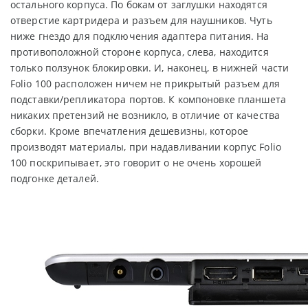
остального корпуса. По бокам от заглушки находятся
отверстие картридера и разъем для наушников. Чуть
ниже гнездо для подключения адаптера питания. На
противоположной стороне корпуса, слева, находится
только ползунок блокировки. И, наконец, в нижней части
Folio 100 расположен ничем не прикрытый разъем для
подставки/репликатора портов. К компоновке планшета
никаких претензий не возникло, в отличие от качества
сборки. Кроме впечатления дешевизны, которое
производят материалы, при надавливании корпус Folio
100 поскрипывает, это говорит о не очень хорошей
подгонке деталей.