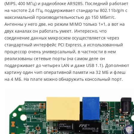
(MIPS, 400 МГц) и радиоблоке AR9285. Последний работает
на частоте 2,4 ГГц, поддерживает стандарты 802.11b/g/n с
максимальной производительностью до 150 Мбит/с.
Антенны у него две, но режим MIMO только 1×1, а вот на
двух каналах он работать умеет. Интересно, что
соединение данных микросхем осуществляется через
стандартный интерфейс PCI Express, а использованный
процессор очень универсальный, в частности в нем
реализованы сетевые порты (на самом деле он
поддерживает до четырех LAN и даже USB 1.1). Дополняют
картину один чип оперативной памяти на 32 МБ и флеш
на 4 МБ. На плате можно обнаружить консольный порт.