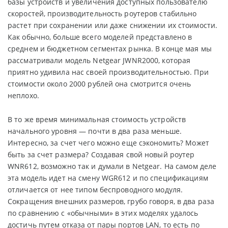
базы устройств и увеличения доступных пользователю
скоростей, производительность роутеров стабильно
растет при сохранении или даже снижении их стоимости.
Как обычно, больше всего моделей представлено в
среднем и бюджетном сегментах рынка. В конце мая мы
рассматривали модель Netgear JWNR2000, которая
приятно удивила нас своей производительностью. При
стоимости около 2000 рублей она смотрится очень
неплохо.
В то же время минимальная стоимость устройств
начального уровня — почти в два раза меньше.
Интересно, за счет чего можно еще сэкономить? Может
быть за счет размера? Создавая свой новый роутер
WNR612, возможно так и думали в Netgear. На самом деле
эта модель идет на смену WGR612 и по спецификациям
отличается от нее типом беспроводного модуля.
Сокращения внешних размеров, грубо говоря, в два раза
по сравнению с «обычными» в этих моделях удалось
достичь путем отказа от пары портов LAN, то есть по