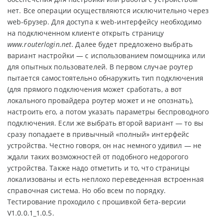
нет. Все операции осуществляются исключительно через
web-брузер. Для доступа к web-интерфейсу необходимо
на подключенном клиенте открыть страницу
www.routerlogin.net
. Далее будет предложено выбрать
вариант настройки — с использованием помощника или
для опытных пользователей. В первом случае роутер
пытается самостоятельно обнаружить тип подключения
(для прямого подключения может сработать, а вот
локального провайдера роутер может и не опознать),
настроить его, а потом указать параметры беспроводного
подключения. Если же выбрать второй вариант — то вы
сразу попадаете в привычный «полный» интерфейс
устройства. Честно говоря, он нас немного удивил — не
ждали таких возможностей от подобного недорогого
устройства. Также надо отметить и то, что страницы
локализованы и есть неплохо переведенная встроенная
справочная система. Но обо всем по порядку.
Тестирование проходило с прошивкой бета-версии
V1.0.0.1_1.0.5.