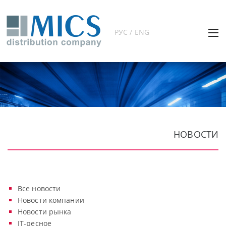
РУС / ENG
НОВОСТИ
Все новости
Новости компании
Новости рынка
IT-ресное