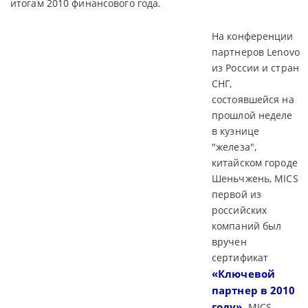
итогам 2010 финансового года.
На конференции
партнеров Lenovo
из России и стран
СНГ,
состоявшейся на
прошлой неделе
в кузнице
"железа",
китайском городе
Шеньчжень, MICS
первой из
российских
компаний был
вручен
сертификат
«Ключевой
партнер в 2010
году»
. MICS