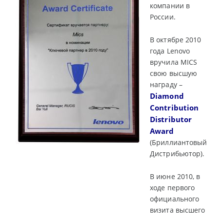
компании в
России.
В октябре 2010
года Lenovo
вручила MICS
свою высшую
награду –
Diamond
Contribution
Distributor
Award
(Бриллиантовый
Дистрибьютор).
В июне 2010, в
ходе первого
официального
визита высшего