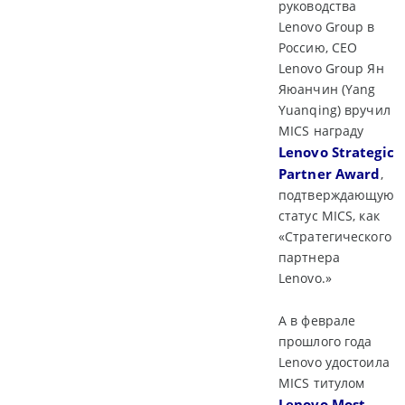
руководства
Lenovo Group в
Россию, CEO
Lenovo Group Ян
Яюанчин (Yang
Yuanqing) вручил
MICS награду
Lenovo Strategic
Partner Award
,
подтверждающую
статус MICS, как
«Стратегического
партнера
Lenovo.»
А в феврале
прошлого года
Lenovo удостоила
MICS титулом
Lenovo Most