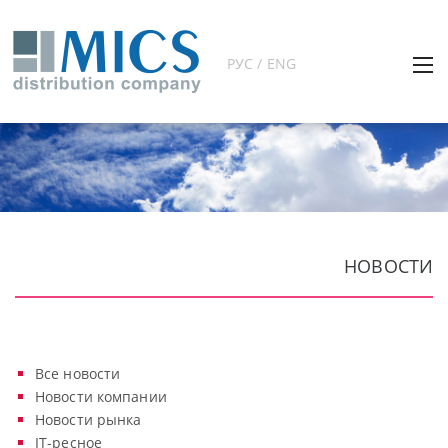
РУС / ENG
НОВОСТИ
Все новости
Новости компании
Новости рынка
IT-ресное