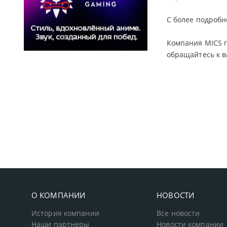
С более подроб
Компания MICS 
обращайтесь к 
О КОМПАНИИ
НОВОСТИ
История компании
Все новости
Наши партнеры
Новости компании