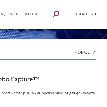
ВХОД В B2B
ОДДЕРЖКА
КАТАЛОГ
НОВОСТИ
obo Kapture™
 российского рынка - цифровой блокнот для флипчарта