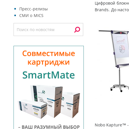
Цифровой блокно
Пресс-релизы
Brands. До наст
СМИ о MICS
Nobo Kapture™ -