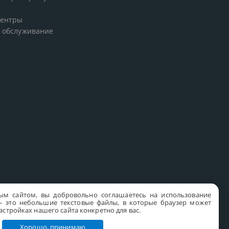
центры
 обслуживание
ым сайтом, вы добровольно соглашаетесь на использование
s – это небольшие текстовые файлы, в которые браузер может
стройках нашего сайта конкретно для вас.
Хорошо, принимаю