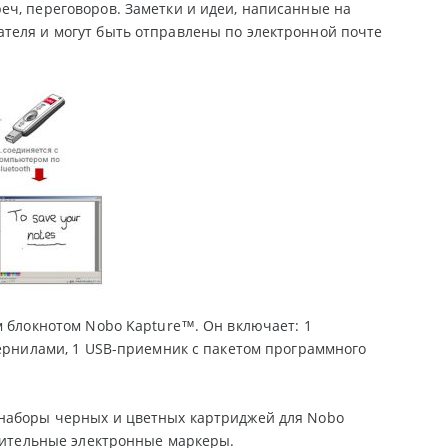
еч, переговоров. Заметки и идеи, написанные на
теля и могут быть отправлены по электронной почте
м блокнотом Nobo Kapture™. Он включает: 1
чернилами, 1 USB-приемник с пакетом программного
 наборы черных и цветных картриджей для Nobo
лнительные электронные маркеры.