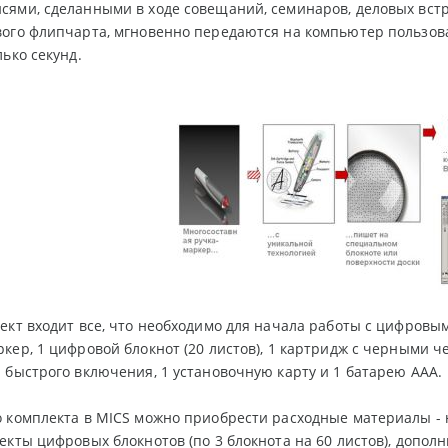
ями, сделанными в ходе совещаний, семинаров, деловых встр
ого флипчарта, мгновенно передаются на компьютер пользова
лько секунд.
ект входит все, что необходимо для начала работы с цифровы
кер, 1 цифровой блокнот (20 листов), 1 картридж с черными 
 быстрого включения, 1 установочную карту и 1 батарею AAA.
 комплекта в MICS можно приобрести расходные материалы -
екты цифровых блокнотов (по 3 блокнота на 60 листов), допо