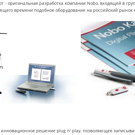
т - оригинальная разработка компании Nobo, входящей в гр
оящего времени подобное оборудование на российский рынок 
 инновационное решение plug n' play, позволяющее записыва