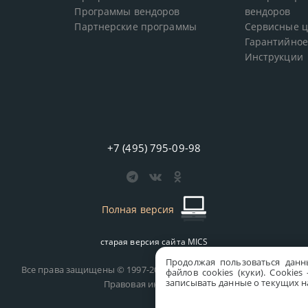
Программы вендоров
вендоров
Партнерские программы
Сервисные 
Гарантийное
Инструкции
+7 (495) 795-09-98
Полная версия
старая версия сайта
MICS
Продолжая пользоваться данн
Все права защищены © 1997-2026 MICS Distribution Company
файлов cookies (куки). Сookie
записывать данные о текущих на
Правовая информация