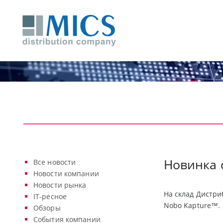
Новинка 
Все новости
Новости компании
Новости рынка
На склад Дистри
IT-ресное
Nobo Kapture™.
Обзоры
События компании