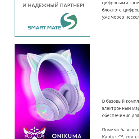
цифровыми запис
блокноте цифров
уже через неско
В базовый компл
электронный мар
обеспечения для
Помимо базового
Kapture™, компл