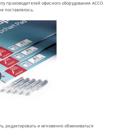
уппу производителей офисного оборудования ACCO
не поставлялось.
ть, редактировать и мгновенно обмениваться