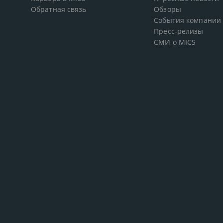
Обратная связь
Обзоры
События компании
Пресс-релизы
СМИ о MICS