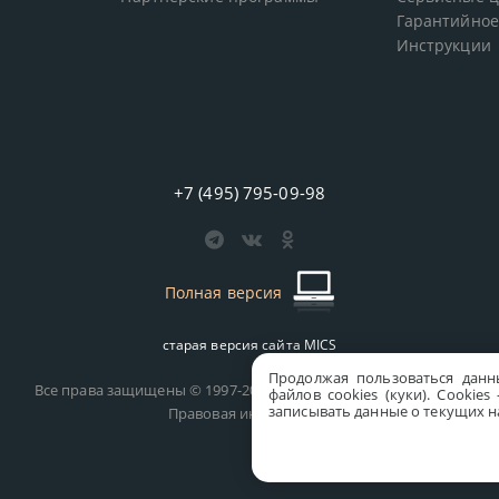
Гарантийное
Инструкции
+7 (495) 795-09-98
Полная версия
старая версия сайта
MICS
Продолжая пользоваться данн
Все права защищены © 1997-2026 MICS Distribution Company
файлов cookies (куки). Сookie
записывать данные о текущих на
Правовая информация