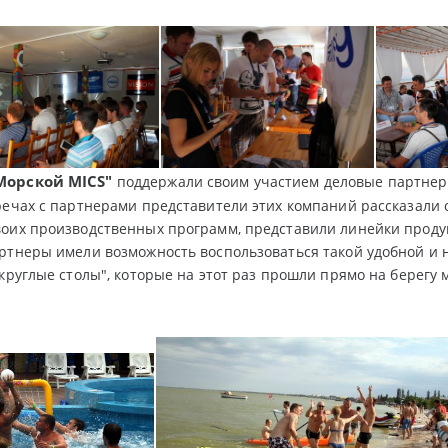
Морской MICS"
поддержали своим участием деловые партне
тречах с партнерами представители этих компаний рассказали 
оих производственных программ, представили линейки продук
артнеры имели возможность воспользоваться такой удобной и
"круглые столы", которые на этот раз прошли прямо на берег