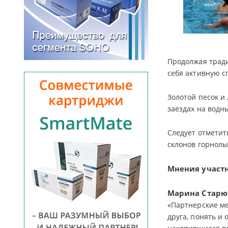
Продолжая трад
себя активную 
Золотой песок и
заездах на водн
Следует отметит
склонов горнолы
Мнения участн
Марина Старю
«Партнерские ме
друга, понять и 