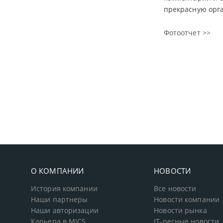
прекрасную орга
Фотоотчет >>
О КОМПАНИИ
НОВОСТИ
История компании
Все новости
Наши партнеры
Новости компании
Наши авторизации
Новости рынка
Карьера в MICS
IT-ресные новости