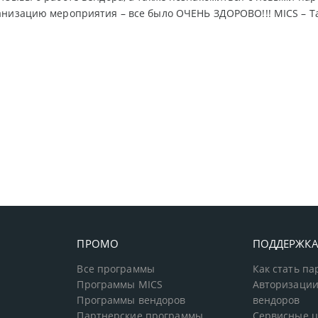
низацию мероприятия – все было ОЧЕНЬ ЗДОРОВО!!! MICS – Та
ПРОМО
ПОДДЕРЖК
Все программы
Как стать п
Программы MICS
Авторизации
Программы вендоров
вендоров
Партнерские программы
Сервисные 