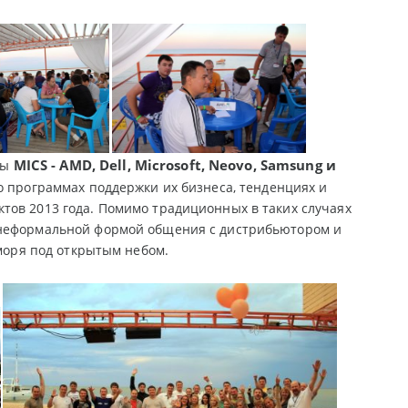
MICS - AMD, Dell, Microsoft, Neovo, Samsung и
ры
о программах поддержки их бизнеса, тенденциях и
тов 2013 года. Помимо традиционных в таких случаях
 неформальной формой общения с дистрибьютором и
у моря под открытым небом.