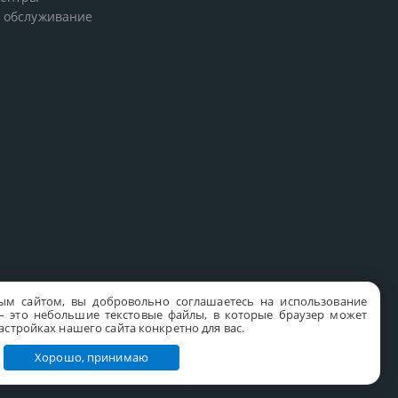
 обслуживание
ым сайтом, вы добровольно соглашаетесь на использование
s – это небольшие текстовые файлы, в которые браузер может
стройках нашего сайта конкретно для вас.
Хорошо, принимаю