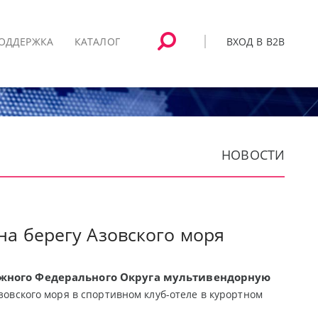
ВХОД В B2B
ОДДЕРЖКА
КАТАЛОГ
НОВОСТИ
на берегу Азовского моря
Южного Федерального Округа мультивендорную
Азовского моря в спортивном клуб-отеле в курортном