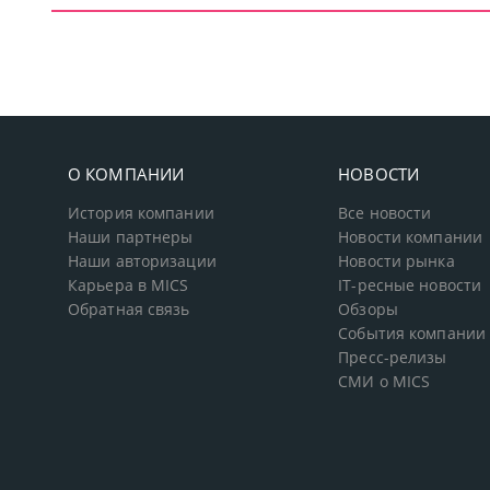
О КОМПАНИИ
НОВОСТИ
История компании
Все новости
Наши партнеры
Новости компании
Наши авторизации
Новости рынка
Карьера в MICS
IT-ресные новости
Обратная связь
Обзоры
События компании
Пресс-релизы
СМИ о MICS