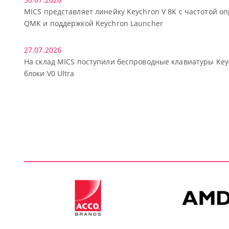
MICS представляет линейку Keychron V 8K с частотой о
QMK и поддержкой Keychron Launcher
27.07.2026
На склад MICS поступили беспроводные клавиатуры Key
блоки V0 Ultra