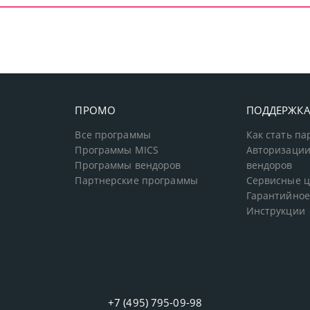
ПРОМО
ПОДДЕРЖК
Все программы
Как стать п
Программы MICS
Авторизации
Программы вендоров
вендоров
Партнерские программы
Сервисные 
Гарантийное
Инструкции
+7 (495) 795-09-98