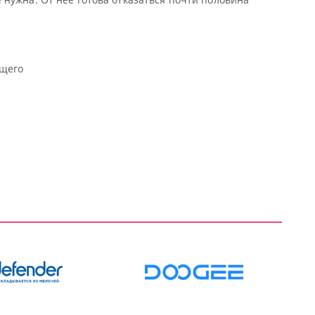
ущего