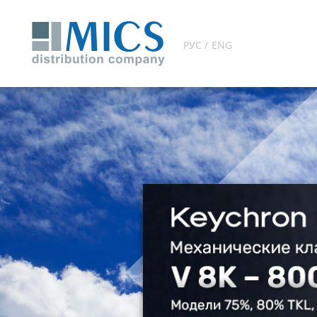
РУС / ENG