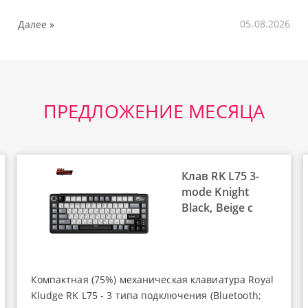
Далее »
05.08.2026
ПРЕДЛОЖЕНИЕ МЕСЯЦА
Клав RK L75 3-
mode Knight
Black, Beige с
Компактная (75%) механическая клавиатура Royal
Kludge RK L75 - 3 типа подключения (Bluetooth;