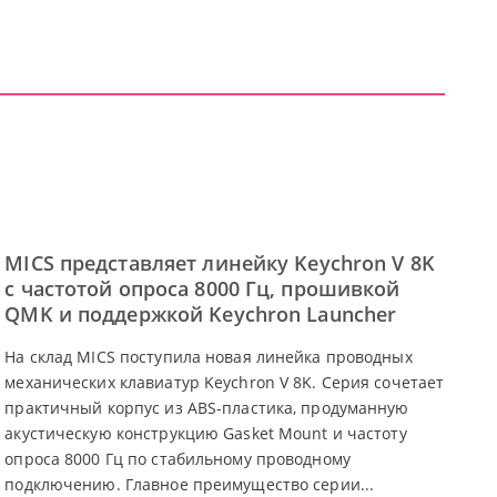
MICS представляет линейку Keychron V 8K
с частотой опроса 8000 Гц, прошивкой
QMK и поддержкой Keychron Launcher
На склад MICS поступила новая линейка проводных
механических клавиатур Keychron V 8K. Серия сочетает
практичный корпус из ABS-пластика, продуманную
акустическую конструкцию Gasket Mount и частоту
опроса 8000 Гц по стабильному проводному
подключению. Главное преимущество серии...