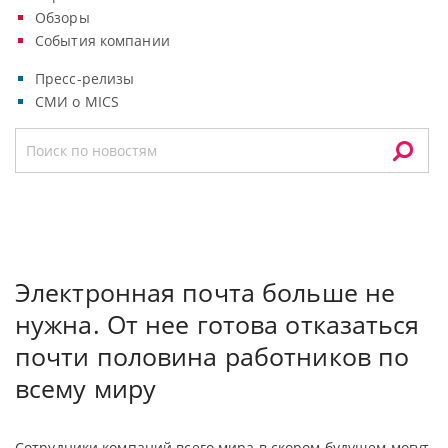
Обзоры
События компании
Пресс-релизы
СМИ о MICS
Электронная почта больше не
нужна. От нее готова отказаться
почти половина работников по
всему миру
Сотрудники компаний всего мира в скором будущем могут