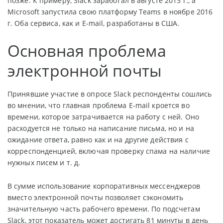
позже. К примеру, Slack заработал в августе 2013 г., а
Microsoft запустила свою платформу Teams в ноябре 2016
г. Оба сервиса, как и E-mail, разработаны в США.
Основная проблема
электронной почты
Принявшие участие в опросе Slack респонденты сошлись
во мнении, что главная проблема E-mail кроется во
времени, которое затрачивается на работу с ней. Оно
расходуется не только на написание письма, но и на
ожидание ответа, равно как и на другие действия с
корреспонденцией, включая проверку спама на наличие
нужных писем и т. д.
В сумме использование корпоративных мессенджеров
вместо электронной почты позволяет сэкономить
значительную часть рабочего времени. По подсчетам
Slack, этот показатель может достигать 81 минуты в день