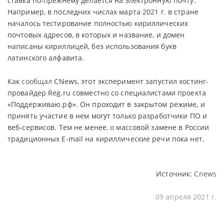
ставка по-прежнему делается на электронную почту.
Например, в последних числах марта 2021 г. в стране
началось тестирование полностью кириллических
почтовых адресов, в которых и название, и домен
написаны кириллицей, без использования букв
латинского алфавита.
Как
сообщал
CNews, этот эксперимент запустил хостинг-
провайдер Reg.ru совместно со специалистами проекта
«Поддерживаю.рф». Он проходит в закрытом режиме, и
принять участие в нем могут только разработчики ПО и
веб-сервисов. Тем не менее, о массовой замене в России
традиционных E-mail на кириллические речи пока нет.
Источник:
Cnews
09 апреля 2021 г.