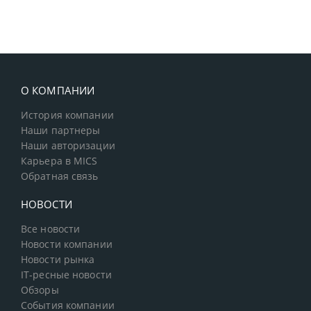
О КОМПАНИИ
История компании
Наши партнеры
Наши авторизации
Карьера в MICS
Обратная связь
НОВОСТИ
Все новости
Новости компании
Новости рынка
IT-ресные новости
Обзоры
События компании