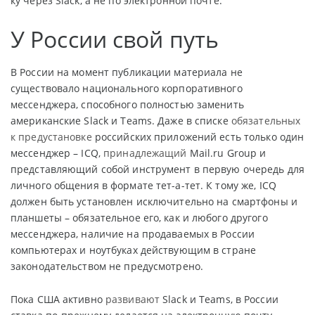
ку через Slack, а не по электронной почте.
У России свой путь
В России на момент публикации материала не
существовало национального корпоративного
мессенджера, способного полностью заменить
американские Slack и Teams. Даже в списке
обязательных
к предустановке
российских приложений есть только один
мессенджер – ICQ,
принадлежащий
Mail.ru Group и
представляющий собой инструмент в первую очередь для
личного общения в формате тет-а-тет. К тому же, ICQ
должен быть установлен исключительно на смартфоны и
планшеты – обязательное его, как и любого другого
мессенджера, наличие на продаваемых в России
компьютерах и ноутбуках действующим в стране
законодательством не предусмотрено.
Пока США активно
развивают
Slack и Teams, в России