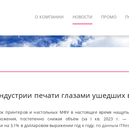
О КОМПАНИИ
НОВОСТИ
ПРОМО
П
ндустрии печати глазами ушедших 
ок принтеров и настольных МФУ в настоящее время нащупы
ложения, постепенно снижая объём (за I кв. 2023 г. —
и на 3,1% в долларовом выражении год к году,
по данным ITRe