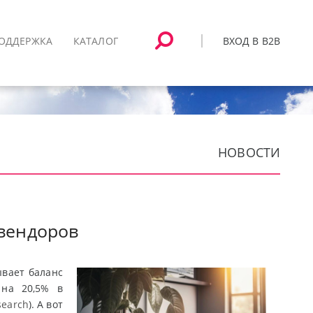
ВХОД В B2B
ОДДЕРЖКА
КАТАЛОГ
НОВОСТИ
вендоров
вает баланс
 на 20,5% в
search
). А вот