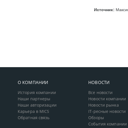
Источник:
Максим
О КОМПАНИИ
НОВОСТИ
История компании
Все новости
Наши партнеры
Новости компании
Наши авторизации
Новости рынка
Карьера в MICS
IT-ресные новости
Обратная связь
Обзоры
События компании