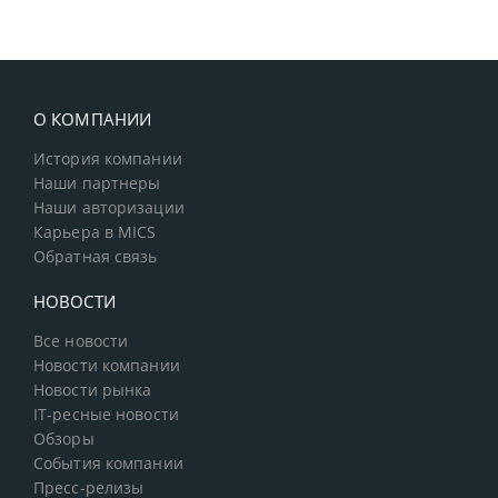
О КОМПАНИИ
История компании
Наши партнеры
Наши авторизации
Карьера в MICS
Обратная связь
НОВОСТИ
Все новости
Новости компании
Новости рынка
IT-ресные новости
Обзоры
События компании
Пресс-релизы