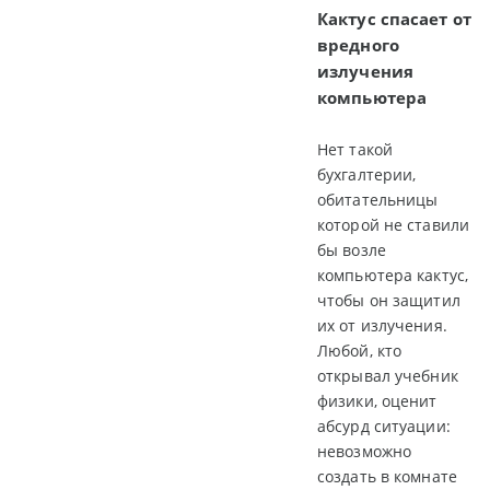
Кактус спасает от
вредного
излучения
компьютера
Нет такой
бухгалтерии,
обитательницы
которой не ставили
бы возле
компьютера кактус,
чтобы он защитил
их от излучения.
Любой, кто
открывал учебник
физики, оценит
абсурд ситуации:
невозможно
создать в комнате