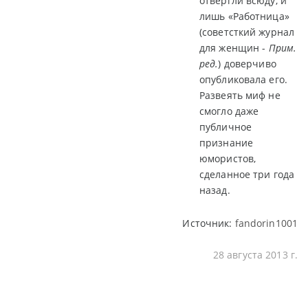
отвергли всюду, и
лишь «Работница»
(советсткий журнал
для женщин -
Прим.
ред.
) доверчиво
опубликовала его.
Развеять миф не
смогло даже
публичное
признание
юмористов,
сделанное три года
назад.
Источник:
fandorin1001
28 августа 2013 г.