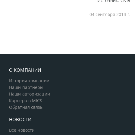
Источник:
CNet
04 сентября 2013 г.
О КОМПАНИИ
История компании
Наши партнеры
Наши авторизации
Карьера в MICS
Обратная связь
НОВОСТИ
Все новости