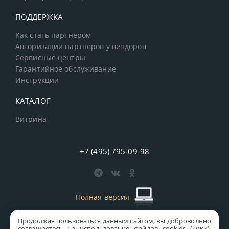
ПОДДЕРЖКА
Как стать партнером
Авторизации партнеров у вендоров
Сервисные центры
Гарантийное обслуживание
Инструкции
КАТАЛОГ
Витрина
+7 (495) 795-09-98
Полная версия
Продолжая пользоваться данным сайтом, вы добровольно
старая версия сайта
MICS
соглашаетесь на использование файлов cookies (куки).