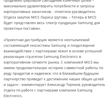
продемонстрировали совпадение конечных целей –
максимально удовлетворить потребности и запросы
корпоративных заказчиков, - отметила руководитель
Отдела закупок MICS Лариса Шутова. – Теперь в MICS
будет представлен весь спектр продукции Samsung для
проектных поставок».
«Проектная дистрибуция является неотъемлемой
составляющей экосистемы Samsung и плодотворное
взаимодействие с партнерами лежит в основе успешной
реализации стратегии Samsung Electronics в
корпоративном сегменте рынка. С компанией MICS мы
имеем продолжительную историю совместной работы по
ряду продуктов и надеемся, что в ближайшем будущем
партнерство приведет к достижению наших общих целей
и задач» - комментирует Александр Терехов, руководитель
отдела по работе с партнерами компании Samsung
Electronics.