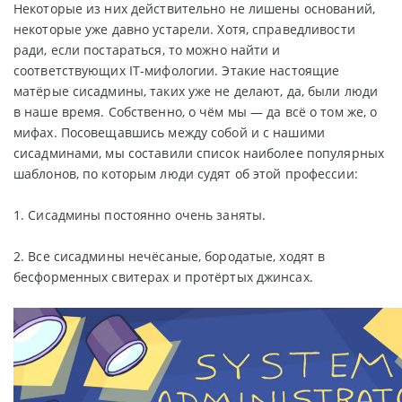
Некоторые из них действительно не лишены оснований,
некоторые уже давно устарели. Хотя, справедливости
ради, если постараться, то можно найти и
соответствующих IT-мифологии. Этакие настоящие
матёрые сисадмины, таких уже не делают, да, были люди
в наше время. Собственно, о чём мы — да всё о том же, о
мифах. Посовещавшись между собой и с нашими
сисадминами, мы составили список наиболее популярных
шаблонов, по которым люди судят об этой профессии:
1. Сисадмины постоянно очень заняты.
2. Все сисадмины нечёсаные, бородатые, ходят в
бесформенных свитерах и протёртых джинсах.