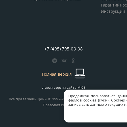
Гарантийное
Инструкции
+7 (495) 795-09-98
Полная версия
старая версия сайта
MICS
Продолжая пользоваться данн
Все права защищены © 1997-2026 MICS Distribution Company
файлов cookies (куки). Сookie
записывать данные о текущих на
Правовая информация