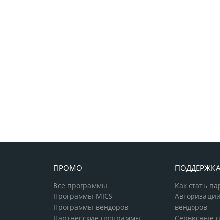
ПРОМО
ПОДДЕРЖК
Все программы
Как стать п
Программы MICS
Авторизации
Программы вендоров
вендоров
Партнерские программы
Сервисные 