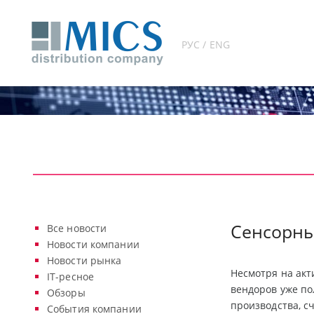
РУС / ENG
Сенсорны
Все новости
Новости компании
Новости рынка
Несмотря на акт
IT-ресное
вендоров уже по
Обзоры
производства, с
События компании