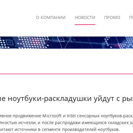
О КОМПАНИИ
НОВОСТИ
ПРОМО
П
е ноутбуки-раскладушки уйдут с ры
ивное продвижение Microsoft и Intel сенсорных ноутбуков-рас
лностью исчезли, и после распродажи имеющихся складских з
читают источники в сегменте производителей ноутбуков.