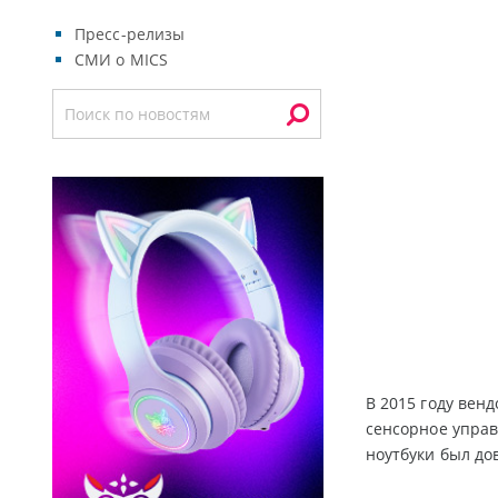
Пресс-релизы
СМИ о MICS
В 2015 году вен
сенсорное управ
ноутбуки был до