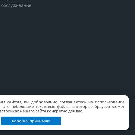
 обслуживание
ым сайтом, вы добровольно соглашаетесь на использование
s – это небольшие текстовые файлы, в которые браузер может
стройках нашего сайта конкретно для вас.
Хорошо, принимаю