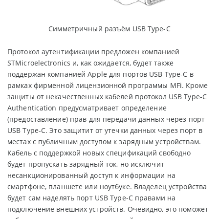
Симметричный разъём USB Type-C
Протокол аутентификации предложен компанией
STMicroelectronics и, как ожидается, будет также
поддержан компанией Apple для портов USB Type-C в
рамках фирменной лицензионной программы MFi. Кроме
защиты от некачественных кабелей протокол USB Type-C
Authentication предусматривает определение
(предоставление) прав для передачи данных через порт
USB Type-C. Это защитит от утечки данных через порт в
местах с публичным доступом к зарядным устройствам.
Кабель с поддержкой новых спецификаций свободно
будет пропускать зарядный ток, но исключит
несанкционированный доступ к информации на
смартфоне, планшете или ноутбуке. Владелец устройства
будет сам наделять порт USB Type-C правами на
подключение внешних устройств. Очевидно, это поможет