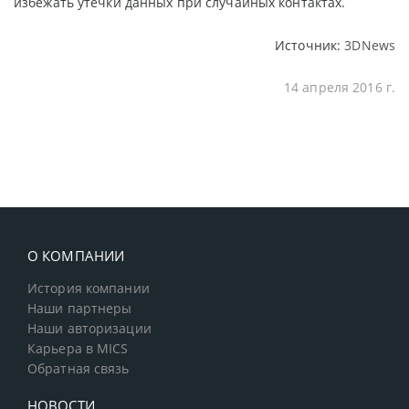
избежать утечки данных при случайных контактах.
Источник:
3DNews
14 апреля 2016 г.
О КОМПАНИИ
История компании
Наши партнеры
Наши авторизации
Карьера в MICS
Обратная связь
НОВОСТИ