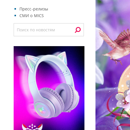
Пресс-релизы
СМИ о MICS