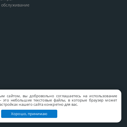
 обслуживание
ым сайтом, вы добровольно соглашаетесь на использование
s – это небольшие текстовые файлы, в которые браузер может
стройках нашего сайта конкретно для вас.
Хорошо, принимаю