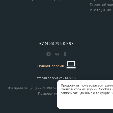
Гарантийное
Инструкции
+7 (495) 795-09-98
Полная версия
старая версия сайта
MICS
Продолжая пользоваться данн
Все права защищены © 1997-2026 MICS Distribution Company
файлов cookies (куки). Сookie
записывать данные о текущих на
Правовая информация