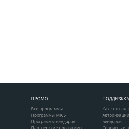
ПРОМО
ПОДДЕРЖК
Все программы
Как стать п
Программы MICS
Авторизации
Программы вендоров
вендоров
Партнерские программы
Сервисные 