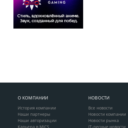
О КОМПАНИИ
НОВОСТИ
История компании
Все новости
Наши партнеры
Новости компании
Наши авторизации
Новости рынка
Карьера в MICS
IT-ресные новости