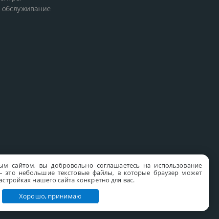
 обслуживание
ым сайтом, вы добровольно соглашаетесь на использование
s – это небольшие текстовые файлы, в которые браузер может
стройках нашего сайта конкретно для вас.
Хорошо, принимаю