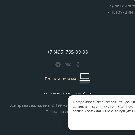
Гарантийное
Инструкции
+7 (495) 795-09-98
Полная версия
старая версия сайта
MICS
Продолжая пользоваться данн
Все права защищены © 1997-2026 MICS Distribution Company
файлов cookies (куки). Сookie
записывать данные о текущих на
Правовая информация