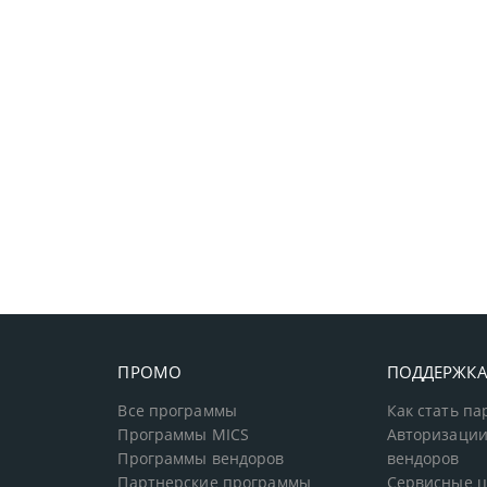
ПРОМО
ПОДДЕРЖК
Все программы
Как стать п
Программы MICS
Авторизации
Программы вендоров
вендоров
Партнерские программы
Сервисные 