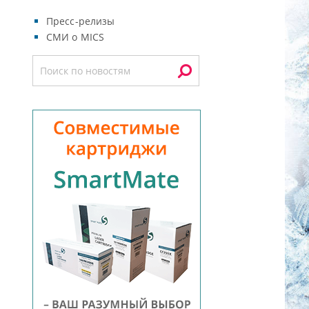
Пресс-релизы
СМИ о MICS