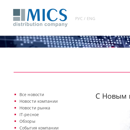
РУС / ENG
С Новым 
Все новости
Новости компании
Новости рынка
IT-ресное
Обзоры
События компании