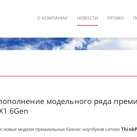
О КОМПАНИИ
НОВОСТИ
ПРОМО
П
 пополнение модельного ряда прем
X1 6Gen
ThinkP
и новые модели премиальных бизнес-ноутбуков Lenovo