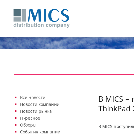
В MICS –
Все новости
Новости компании
ThinkPad 
Новости рынка
IT-ресное
Обзоры
В MICS поступил
События компании