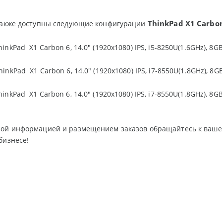
ThinkPad X1 Carbo
 также доступны следующие конфигурации
nkPad X1 Carbon 6, 14.0" (1920x1080) IPS, i5-8250U(1.6GHz), 8GB,
nkPad X1 Carbon 6, 14.0" (1920x1080) IPS, i7-8550U(1.8GHz), 8GB,
nkPad X1 Carbon 6, 14.0" (1920x1080) IPS, i7-8550U(1.8GHz), 8GB,
ной информацией и размещением заказов обращайтесь к ваше
бизнесе!