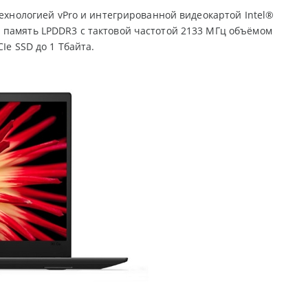
технологией vPro и интегрированной видеокартой Intel®
 память LPDDR3 с тактовой частотой 2133 МГц объёмом
Ie SSD до 1 Тбайта.