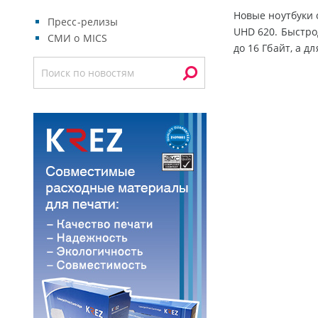
Новые ноутбуки 
Пресс-релизы
UHD 620. Быстро
СМИ о MICS
до 16 Гбайт, а 