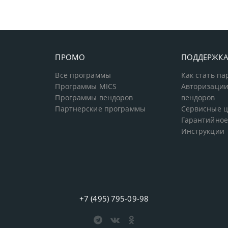
ПРОМО
ПОДДЕРЖК
Все программы
Как стать п
Программы MICS
Авторизации
Программы вендоров
вендоров
Партнерские программы
Сервисные 
Гарантийное
Инструкции
+7 (495) 795-09-98