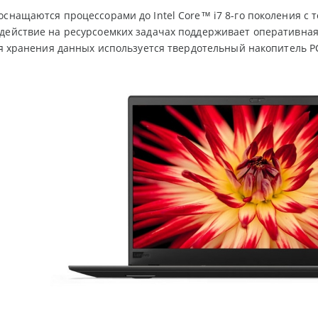
оснащаются процессорами до Intel Core™ i7 8-го поколения с 
действие на ресурсоемких задачах поддерживает оперативная
для хранения данных используется твердотельный накопитель PC