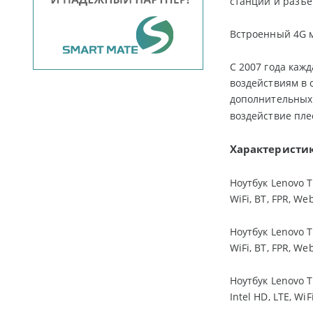
станции и разъе
Встроенный 4G м
С 2007 года каж
воздействиям в 
дополнительных 
воздействие пле
Характеристик
Ноутбук Lenovo T
WiFi, BT, FPR, We
Ноутбук Lenovo T
WiFi, BT, FPR, We
Ноутбук Lenovo 
Intel HD, LTE, WiF