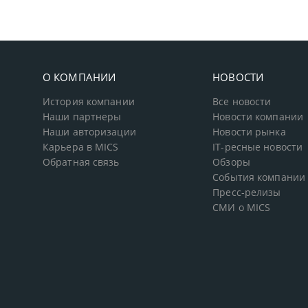
О КОМПАНИИ
НОВОСТИ
История компании
Все новости
Наши партнеры
Новости компании
Наши авторизации
Новости рынка
Карьера в MICS
IT-ресные новости
Обратная связь
Обзоры
События компании
Пресс-релизы
СМИ о MICS