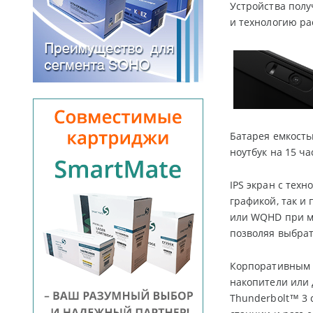
Устройства полу
и технологию ра
Батарея емкость
ноутбук на 15 ча
IPS экран с тех
графикой, так и
или WQHD при м
позволяя выбрат
Корпоративным 
накопители или 
Thunderbolt™ 3 