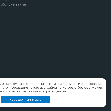
 обслуживание
ым сайтом, вы добровольно соглашаетесь на использование
s – это небольшие текстовые файлы, в которые браузер может
стройках нашего сайта конкретно для вас.
Хорошо, принимаю