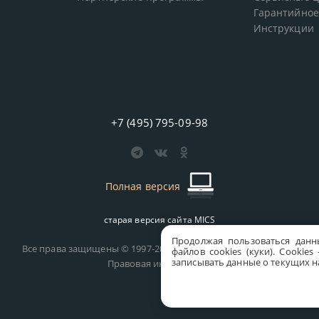
Гарантийное
Инструкции
+7 (495) 795-09-98
Полная версия
старая версия сайта
MICS
Продолжая пользоваться данн
Все права защищены © 1997-2026 MICS Distribution Company
файлов cookies (куки). Сookie
записывать данные о текущих на
Правовая информация