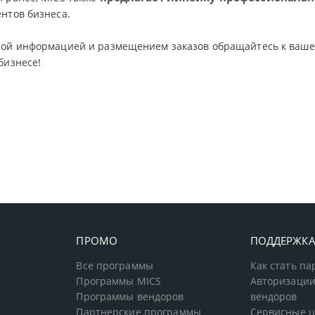
ентов бизнеса.
ной информацией и размещением заказов обращайтесь к ваш
бизнесе!
ПРОМО
ПОДДЕРЖК
Все программы
Как стать п
Программы MICS
Авторизации
Программы вендоров
вендоров
Партнерские программы
Сервисные 