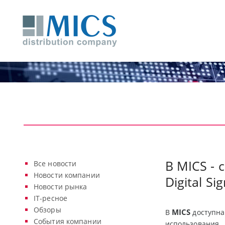
В MICS -
Все новости
Новости компании
Digital Si
Новости рынка
IT-ресное
Обзоры
MICS
В
доступна
События компании
использования.