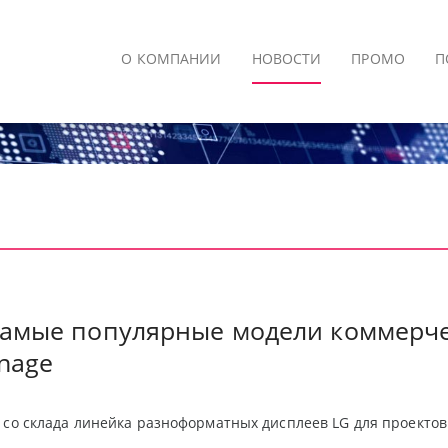
О КОМПАНИИ
НОВОСТИ
ПРОМО
П
 самые популярные модели коммерче
gnage
 со склада линейка разноформатных дисплеев
LG
для проектов 