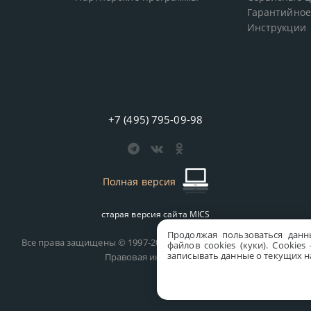
Гарантийное
Инструкции
+7 (495) 795-09-98
Полная версия
старая версия сайта
MICS
Продолжая пользоваться данн
Все права защищены © 1997-2026 MICS Distribution Company
файлов cookies (куки). Сookie
записывать данные о текущих на
Правовая информация