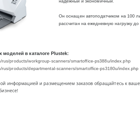
надежный и экономичный.
Он оснащен автоподатчиком на 100 ли
рассчитан на ежедневную нагрузку до 
 моделей в каталоге Plustek:
om/rus/products/workgroup-scanners/smartoffice-ps388u/index.php
om/rus/products/departmental-scanners/smartoffice-ps3180u/index.php
ной информацией и размещением заказов обращайтесь к ваше
бизнесе!