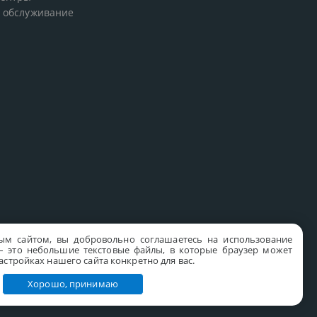
 обслуживание
ым сайтом, вы добровольно соглашаетесь на использование
s – это небольшие текстовые файлы, в которые браузер может
стройках нашего сайта конкретно для вас.
Хорошо, принимаю