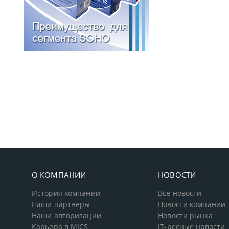
О КОМПАНИИ
НОВОСТИ
История компании
Все новости
Наши партнеры
Новости компании
Наши авторизации
Новости рынка
Карьера в MICS
IT-ресные новости