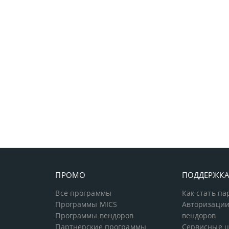
ПРОМО
ПОДДЕРЖК
Все программы
Как стать п
Программы MICS
Авторизации
Программы вендоров
вендоров
Партнерские программы
Сервисные 