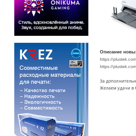
Описание новых
https://plustek.c
https://plustek.c
За дополнитель
Желаем удачи в 