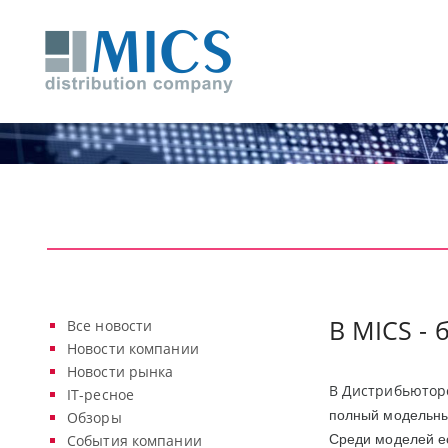
В MICS -
Все новости
Новости компании
Новости рынка
В Дистрибьютор
IT-ресное
полный модельны
Обзоры
События компании
Среди моделей е