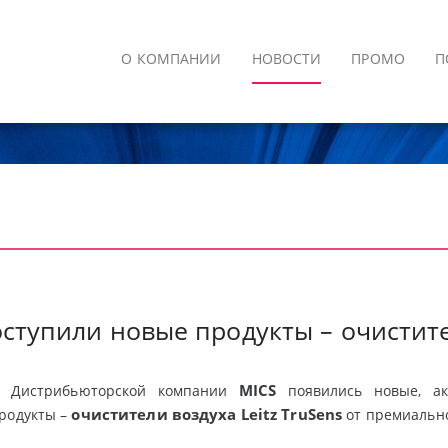
О КОМПАНИИ
НОВОСТИ
ПРОМО
П
ступили новые продукты – очистител
MICS
е Дистрибьюторской компании
появились новые, ак
очистители воздуха Leitz TruSens
родукты –
от премиально