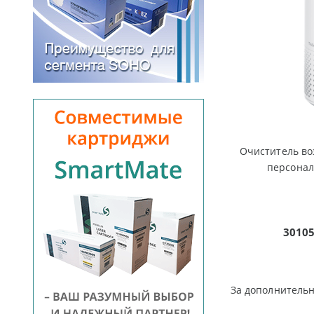
Очиститель воз
персонал
3010
За дополнитель