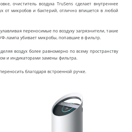
вке, очиститель воздуха TruSens сделает внутреннее
ух от микробов и бактерий, отлично впишется в любой
 улавливая переносимые по воздуху загрязнители, такие
 УФ-лампа убивает микробы, попавшие в фильтр.
ределяя воздух более равномерно по всему пространству
ом и индикаторами замены фильтра.
переносить благодаря встроенной ручке.