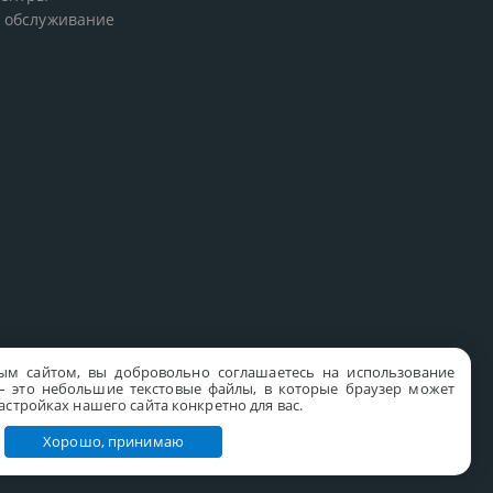
 обслуживание
ым сайтом, вы добровольно соглашаетесь на использование
s – это небольшие текстовые файлы, в которые браузер может
стройках нашего сайта конкретно для вас.
Хорошо, принимаю