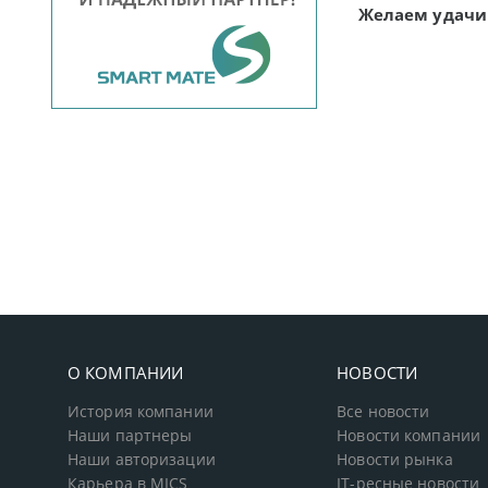
Желаем удачи 
О КОМПАНИИ
НОВОСТИ
История компании
Все новости
Наши партнеры
Новости компании
Наши авторизации
Новости рынка
Карьера в MICS
IT-ресные новости