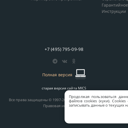
Гарантийное
Инструкции
+7 (495) 795-09-98
Полная версия
старая версия сайта
MICS
Продолжая пользоваться данн
Все права защищены © 1997-2026 MICS Distribution Company
файлов cookies (куки). Сookie
записывать данные о текущих на
Правовая информация