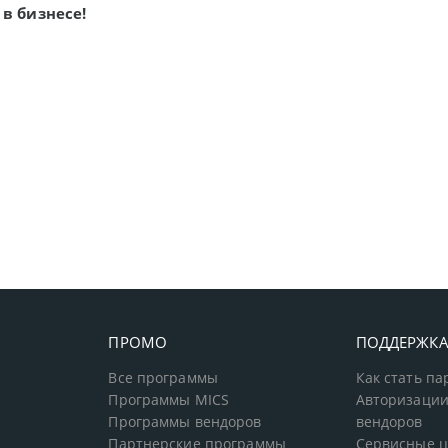
в бизнесе!
ПРОМО
ПОДДЕРЖК
Все программы
Как стать п
Программы MICS
Авторизации
Программы вендоров
вендоров
Партнерские программы
Сервисные 