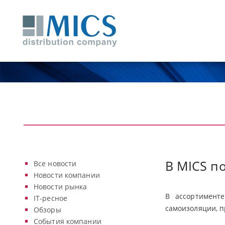
В MICS по
Все новости
Новости компании
Новости рынка
В ассортимент
IT-ресное
самоизоляции, п
Обзоры
События компании