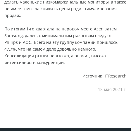
делать маленькие низкомаржинальные мониторы, а также
не имеет смысла снижать цены ради стимулирования
продаж.
По итогам 1-го квартала на перовом месте Acer, затем
Samsung, далее, с минимальным разрывом следуют
Philips и AOC. Всего на эту группу компаний пришлось
47,7%, что на самом деле довольно немного.
Консолидация рынка невысока, а значит, высока
интенсивность конкуренции.
Источник:
ITResearch
18 мая 2021 г.