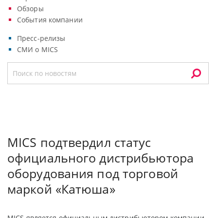
Обзоры
События компании
Пресс-релизы
СМИ о MICS
MICS подтвердил статус
официального дистрибьютора
оборудования под торговой
маркой «Катюша»
MICS является официальным дистрибьютором компании