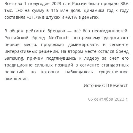
Всего за 1 полугодие 2023 г. в России было продано 38,6
тыс. LFD на сумму в 115 млн долл. Динамика год к году
составила +31,7% в штуках и +9,1% в деньгах.
В общем рейтинге брендов — всё без неожиданностей.
Российский бренд NexTouch по-прежнему удерживает
первое место, продолжая доминировать в сегменте
интерактивных решений. На втором месте остался бренд
Samsung, причем подтянувшись к лидеру за счет его
традиционно сильных позиций в сегменте стандартных
решений, по которым наблюдалось существенное
оживление.
Источник:
ITResearch
05 сентября 2023 г.