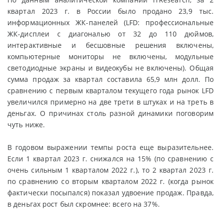
квартал 2023 г. в России было продано 23,9 тыс.
информационных ЖК-панелей (LFD: профессиональные
ЖК-дисплеи с диагональю от 32 до 110 дюймов,
интерактивные и бесшовные решения включены,
компьютерные мониторы не включены, модульные
светодиодные экраны и видеокубы не включены). Общая
сумма продаж за квартал составила 65,9 млн долл. По
сравнению с первым кварталом текущего года рынок LFD
увеличился примерно на две трети в штуках и на треть в
деньгах. О причинах столь разной динамики поговорим
чуть ниже.
В годовом выражении темпы роста еще выразительнее.
Если 1 квартал 2023 г. снижался на 15% (по сравнению с
очень сильным 1 кварталом 2022 г.), то 2 квартал 2023 г.
по сравнению со вторым кварталом 2022 г. (когда рынок
фактически посыпался) показал удвоение продаж. Правда,
в деньгах рост был скромнее: всего на 37%.