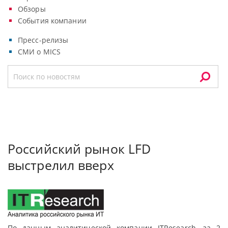
Обзоры
События компании
Пресс-релизы
СМИ о MICS
Российский рынок LFD
выстрелил вверх
По данным аналитической компании ITResearch, за 2