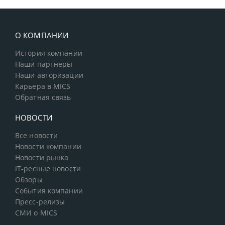
О КОМПАНИИ
История компании
Наши партнеры
Наши авторизации
Карьера в MICS
Обратная связь
НОВОСТИ
Все новости
Новости компании
Новости рынка
IT-ресные новости
Обзоры
События компании
Пресс-релизы
СМИ о MICS