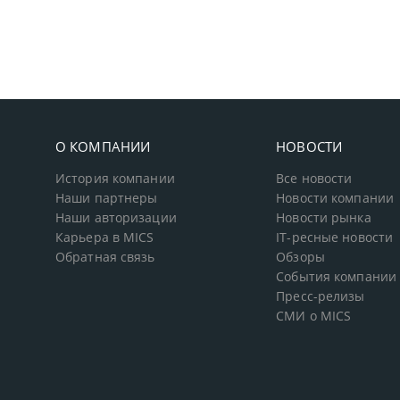
О КОМПАНИИ
НОВОСТИ
История компании
Все новости
Наши партнеры
Новости компании
Наши авторизации
Новости рынка
Карьера в MICS
IT-ресные новости
Обратная связь
Обзоры
События компании
Пресс-релизы
СМИ о MICS