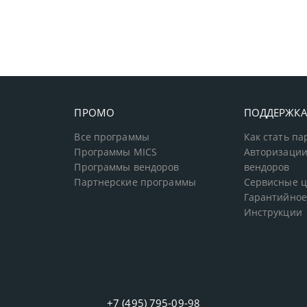
ПРОМО
ПОДДЕРЖК
Все программы
Как стать п
Программы MICS
Авторизации
Программы вендоров
вендоров
Партнерские программы
Сервисные 
Гарантийное
Инструкции
+7 (495) 795-09-98