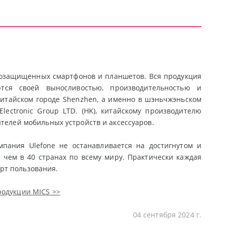
агозащищенных смартфонов и планшетов. Вся продукция
тся своей выносливостью, производительностью и
китайском городе Shenzhen, а именно в шэньчжэньском
lectronic Group LTD. (HK), китайскому производителю
ителей мобильных устройств и аксессуаров.
мпания Ulefone не останавливается на достигнутом и
 чем в 40 странах по всему миру. Практически каждая
рт пользования.
родукции MICS >>
04 сентября 2024 г.