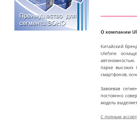
О компании Ul
Китайский брен
Ulefone оснащ
автономностью. 
парке высоких 
смартфонов, осн
Завоевав сегме
постоянно совер
модель выделяет
С полным ассорт