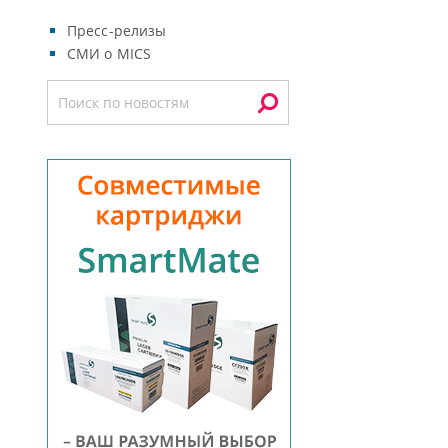
Пресс-релизы
СМИ о MICS