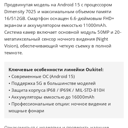
Продвинутая модель на Android 15 с процессором
Dimensity 7025 и максимальным объемом памяти
16/512GB. Смартфон оснащен 6.6-дюймовым FHD+
экраном и аккумулятором емкостью 11000mAh.
Система камер включает основной модуль 50MP и 20-
мегапиксельный сенсор ночного видения (Night
Vision), обеспечивающий четкую съемку в полной
темноте.
Ключевые особенности линейки Oukitel:
• Современные ОС (Android 15)
• Поддержка 5G в большинстве моделей
• Защита корпуса IP68 / IP69K / MIL-STD-810H
• Аккумуляторы емкостью до 16000mAh
• Профессиональные опции: ночное видение и
мощные фонари
Ознакомиться с моделями и проверить наличие