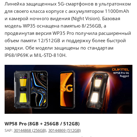
Линейка защищенных 5G-смартфонов в ультратонком
для своего класса корпусе с аккумулятором 11000mAh
и камерой ночного видения (Night Vision). Базовая
модель WP35 оснащена памятью 8/256GB, а
продвинутая версия WP35 Pro получила расширенный
объем памяти 12/512GB и поддержку более быстрой
зарядки. Обе модели защищены по стандартам
IP68/IP69K и MIL-STD-810H.
WP58 Pro (8GB + 256GB / 512GB)
SAP:
30144868 (256GB)
,
30144869 (512GB)