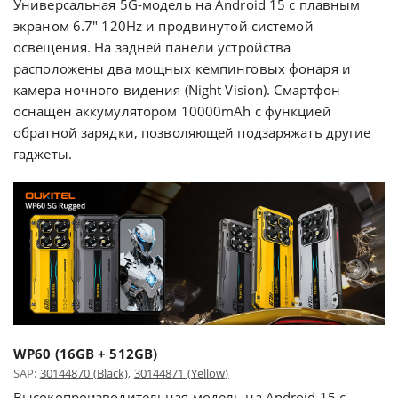
Универсальная 5G-модель на Android 15 с плавным
экраном 6.7" 120Hz и продвинутой системой
освещения. На задней панели устройства
расположены два мощных кемпинговых фонаря и
камера ночного видения (Night Vision). Смартфон
оснащен аккумулятором 10000mAh с функцией
обратной зарядки, позволяющей подзаряжать другие
гаджеты.
WP60 (16GB + 512GB)
SAP:
30144870 (Black)
,
30144871 (Yellow)
Высокопроизводительная модель на Android 15 с