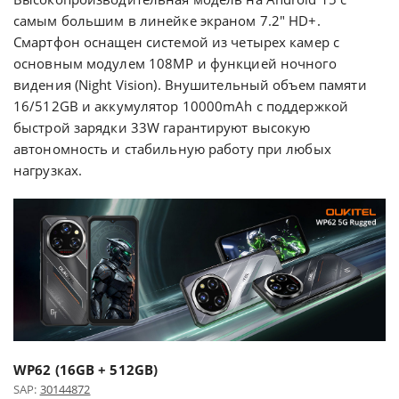
самым большим в линейке экраном 7.2" HD+.
Смартфон оснащен системой из четырех камер с
основным модулем 108MP и функцией ночного
видения (Night Vision). Внушительный объем памяти
16/512GB и аккумулятор 10000mAh с поддержкой
быстрой зарядки 33W гарантируют высокую
автономность и стабильную работу при любых
нагрузках.
WP62 (16GB + 512GB)
SAP:
30144872