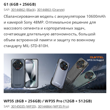
G1 (6GB + 256GB)
SAP:
30144862 (Black)
,
30144863 (Orange)
Сбалансированная модель с аккумулятором 10600mAh
и камерой Sony 48MP. Оптимальное решение для
массового сегмента и корпоративных задач,
сочетающее длительную автономность, большой
объем встроенной памяти и защиту по военному
стандарту MIL-STD-810H.
WP35 (8GB + 256GB) / WP35 Pro (12GB + 512GB)
SAP:
30145035 (WP35)
,
30144864 (WP35 Pro)