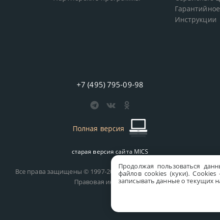
Гарантийное
Инструкции
+7 (495) 795-09-98
Полная версия
старая версия сайта
MICS
Продолжая пользоваться данн
Все права защищены © 1997-2026 MICS Distribution Company
файлов cookies (куки). Сookie
записывать данные о текущих на
Правовая информация