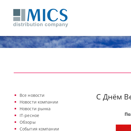
С Днём В
Все новости
Новости компании
Новости рынка
По
IT-ресное
Обзоры
События компании