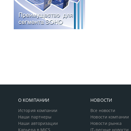
О КОМПАНИИ
НОВОСТИ
История компании
Все новости
Наши партнеры
Новости компании
Наши авторизации
Новости рынка
Карьера в MICS
IT-ресные новости