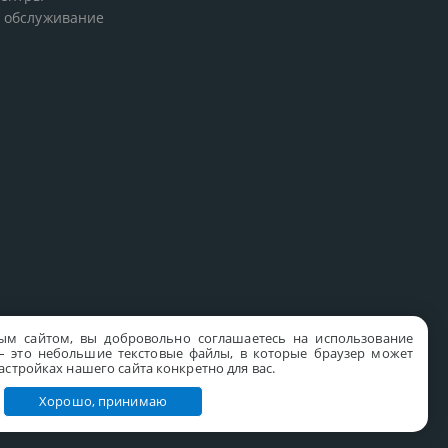
 обслуживание
ым сайтом, вы добровольно соглашаетесь на использование
s – это небольшие текстовые файлы, в которые браузер может
стройках нашего сайта конкретно для вас.
Хорошо, принимаю