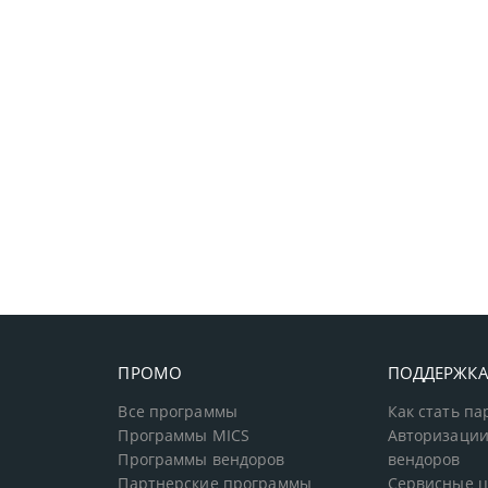
ПРОМО
ПОДДЕРЖК
Все программы
Как стать п
Программы MICS
Авторизации
Программы вендоров
вендоров
Партнерские программы
Сервисные 