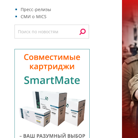
Пресс-релизы
СМИ о MICS