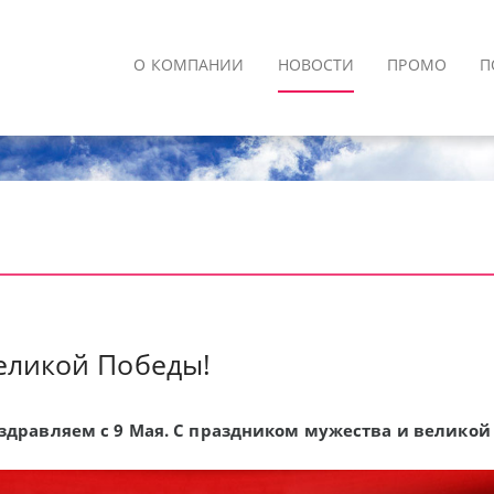
О КОМПАНИИ
НОВОСТИ
ПРОМО
П
еликой Победы!
здравляем с 9 Мая. С праздником мужества и великой