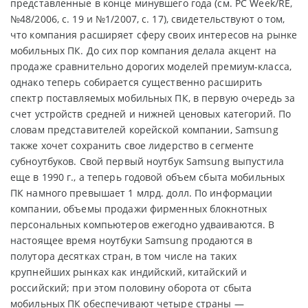
представленные в конце минувшего года (см. PC Week/RE,
№48/2006, с. 19 и №1/2007, с. 17), свидетельствуют о том,
что компания расширяет сферу своих интересов на рынке
мобильных ПК. До сих пор компания делала акцент на
продаже сравнительно дорогих моделей премиум-класса,
однако теперь собирается существенно расширить
спектр поставляемых мобильных ПК, в первую очередь за
счет устройств средней и нижней ценовых категорий. По
словам представителей корейской компании, Samsung
также хочет сохранить свое лидерство в сегменте
субноутбуков. Свой первый ноутбук Samsung выпустила
еще в 1990 г., а теперь годовой объем сбыта мобильных
ПК намного превышает 1 млрд. долл. По информации
компании, объемы продажи фирменных блокнотных
персональных компьютеров ежегодно удваиваются. В
настоящее время ноутбуки Samsung продаются в
полутора десятках стран, в том числе на таких
крупнейших рынках как индийский, китайский и
российский; при этом половину оборота от сбыта
мобильных ПК обеспечивают четыре страны —