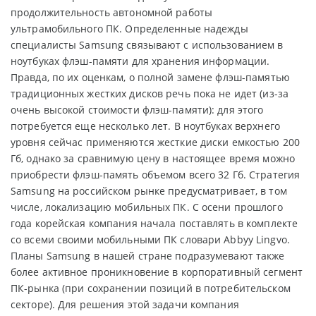
продолжительность автономной работы
ультрамобильного ПК. Определенные надежды
специалисты Samsung связывают с использованием в
ноутбуках флэш-памяти для хранения информации.
Правда, по их оценкам, о полной замене флэш-памятью
традиционных жестких дисков речь пока не идет (из-за
очень высокой стоимости флэш-памяти): для этого
потребуется еще несколько лет. В ноутбуках верхнего
уровня сейчас применяются жесткие диски емкостью 200
Гб, однако за сравнимую цену в настоящее время можно
приобрести флэш-память объемом всего 32 Гб. Стратегия
Samsung на российском рынке предусматривает, в том
числе, локализацию мобильных ПК. С осени прошлого
года корейская компания начала поставлять в комплекте
со всеми своими мобильными ПК словари Abbyy Lingvo.
Планы Samsung в нашей стране подразумевают также
более активное проникновение в корпоративный сегмент
ПК-рынка (при сохранении позиций в потребительском
секторе). Для решения этой задачи компания