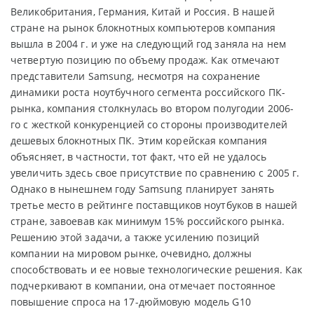
Великобритания, Германия, Китай и Россия. В нашей
стране на рынок блокнотных компьютеров компания
вышла в 2004 г. и уже на следующий год заняла на нем
четвертую позицию по объему продаж. Как отмечают
представители Samsung, несмотря на сохранение
динамики роста ноутбучного сегмента российского ПК-
рынка, компания столкнулась во втором полугодии 2006-
го с жесткой конкуренцией со стороны производителей
дешевых блокнотных ПК. Этим корейская компания
объясняет, в частности, тот факт, что ей не удалось
увеличить здесь свое присутствие по сравнению с 2005 г.
Однако в нынешнем году Samsung планирует занять
третье место в рейтинге поставщиков ноутбуков в нашей
стране, завоевав как минимум 15% российского рынка.
Решению этой задачи, а также усилению позиций
компании на мировом рынке, очевидно, должны
способствовать и ее новые технологические решения. Как
подчеркивают в компании, она отмечает постоянное
повышение спроса на 17-дюймовую модель G10