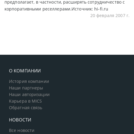
предполагает, в частности, расширять сотрудничество с
корпоративными реселлерами.Источник: hi-fi.ru
20 февраля 2007 г.
О КОМПАНИИ
История компании
Наши партнеры
Наши авторизации
Карьера в MICS
Обратная связь
НОВОСТИ
Все новости