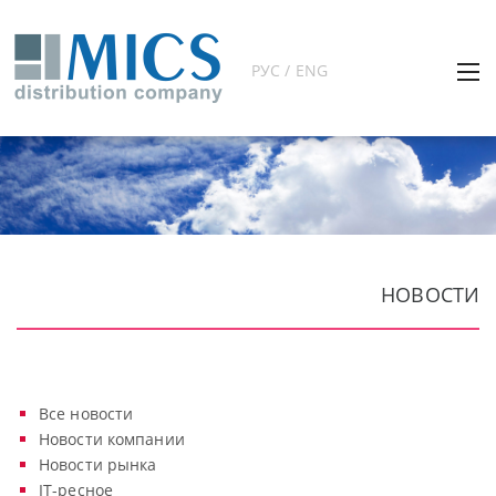
РУС / ENG
НОВОСТИ
Все новости
Новости компании
Новости рынка
IT-ресное