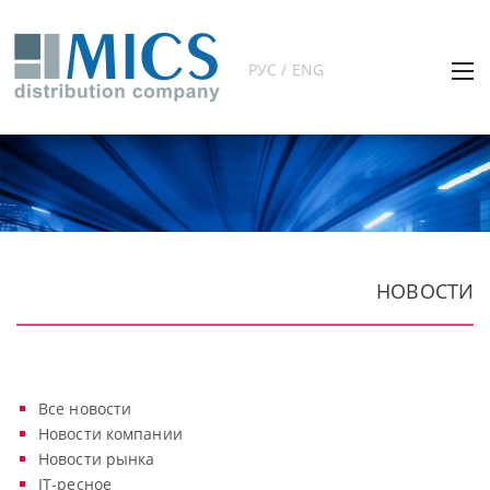
РУС / ENG
НОВОСТИ
Все новости
Новости компании
Новости рынка
IT-ресное