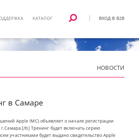
ВХОД В B2B
ОДДЕРЖКА
КАТАЛОГ
НОВОСТИ
г в Самаре
шений Apple IMC) объявляет о начале регистрации
 г.Самара.[/b] Тренинг будет включать серию
сем участниками будет выдано свидетельство Apple