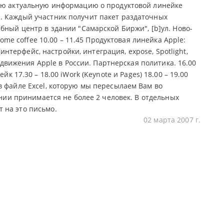
мую актуальную информацию о продуктовой линейке
. Каждый участник получит пакет раздаточных
бный центр в здании "Самарской Биржи", [b]ул. Ново-
come coffee 10.00 – 11.45 Продуктовая линейка Apple:
(интерфейс, настройки, интеграция, expose, Spotlight,
родвижения Apple в России. Партнерская политика. 16.00
рейк 17.30 – 18.00 iWork (Keynote и Pages) 18.00 – 19.00
в файле Excel, которую мы пересылаем Вам во
ании принимается не более 2 человек. В отдельных
 на это письмо.
02 марта 2007 г.