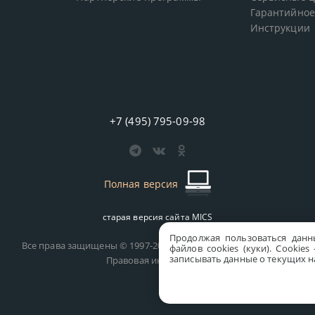
Гарантийное
Инструкции
+7 (495) 795-09-98
Полная версия
старая версия сайта
MICS
Продолжая пользоваться данн
Все права защищены © 1997-2026 MICS Distribution Company
файлов cookies (куки). Сookie
записывать данные о текущих на
Правовая информация