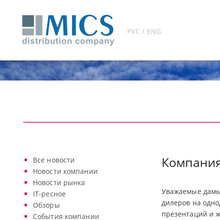
РУС / ENG
Компания
Все новости
Новости компании
Новости рынка
Уважаемые дамы 
IT-ресное
дилеров на одно
Обзоры
презентаций и ж
События компании