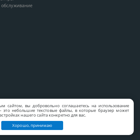
 обслуживание
ым сайтом, вы добровольно соглашаетесь на использование
s – это небольшие текстовые файлы, в которые браузер может
стройках нашего сайта конкретно для вас.
Хорошо, принимаю