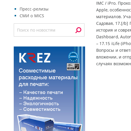
IMC / iPro. Про
Пресс-релизы
Apple, особенно
СМИ о MICS
материалов. Уча
Садовая, 17.[/b]
история и соврем
Dashboard, Autom
– 17.15 iLife (iP
Вопросы и ответ
вложении, и отп
случаях возможн