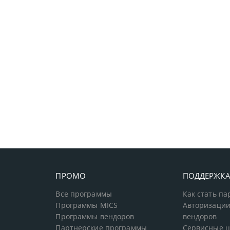
ПРОМО
ПОДДЕРЖК
Все программы
Как стать п
Программы MICS
Авторизации
Программы вендоров
вендоров
Партнерские программы
Сервисные 