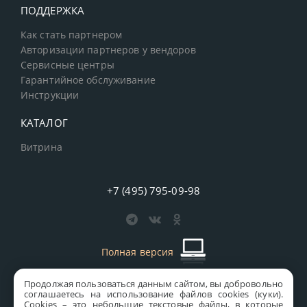
ПОДДЕРЖКА
Как стать партнером
Авторизации партнеров у вендоров
Сервисные центры
Гарантийное обслуживание
Инструкции
КАТАЛОГ
Витрина
+7 (495) 795-09-98
Полная версия
Продолжая пользоваться данным сайтом, вы добровольно
старая версия сайта
MICS
соглашаетесь на использование файлов cookies (куки).
Сookies – это небольшие текстовые файлы, в которые