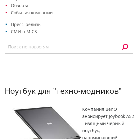
Обзоры
События компании
Пресс-релизы
СМИ о MICS
Ноутбук для "техно-модников"
Компания BenQ
анонсирует Joybook A52
- изящный черный
ноутбук,
напоминающий