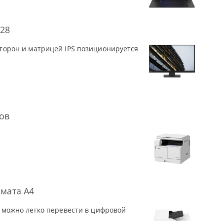
-28
 сторон и матрицей IPS позиционируется
ов
рмата А4
можно легко перевести в цифровой