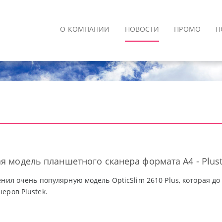
О КОМПАНИИ
НОВОСТИ
ПРОМО
П
ая модель планшетного сканера формата A4 - Plust
енил очень популярную модель OpticSlim 2610 Plus, которая до
еров Plustek.