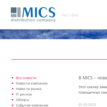
РУС / ENG
В MICS – нов
Все новости
Новости компании
Этот сканер зам
Новости рынка
планшетных скан
IT-ресное
Обзоры
01.03.2023
События компании