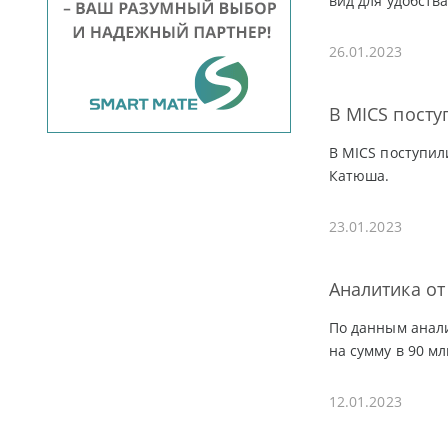
вид для удобств
26.01.2023
В MICS пост
В MICS поступил
Катюша.
23.01.2023
Аналитика от
По данным анали
на сумму в 90 мл
12.01.2023