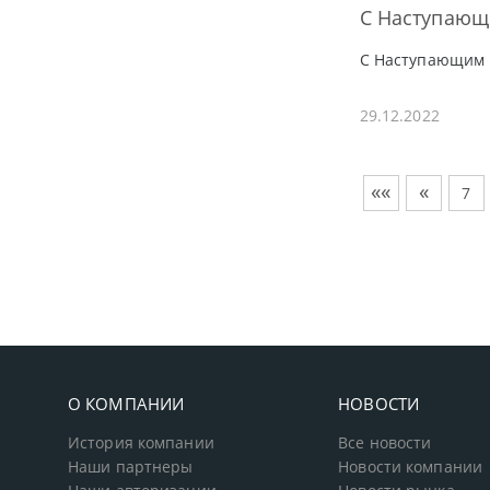
С Наступающ
С Наступающим 
29.12.2022
««
«
7
О КОМПАНИИ
НОВОСТИ
История компании
Все новости
Наши партнеры
Новости компании