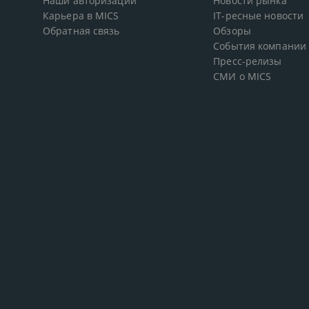
Наши авторизации
Новости рынка
Карьера в MICS
IT-ресные новости
Обратная связь
Обзоры
События компании
Пресс-релизы
СМИ о MICS