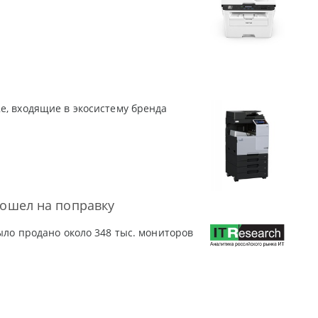
e, входящие в экосистему бренда
пошел на поправку
ыло продано около 348 тыс. мониторов