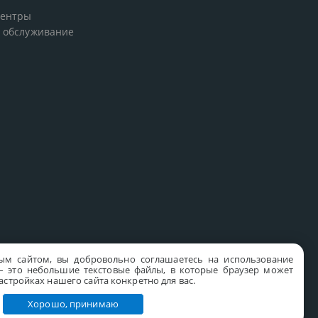
центры
 обслуживание
ым сайтом, вы добровольно соглашаетесь на использование
s – это небольшие текстовые файлы, в которые браузер может
стройках нашего сайта конкретно для вас.
Хорошо, принимаю