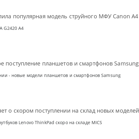
пила популярная модель струйного МФУ Canon А4
A G2420 А4
ое поступление планшетов и смартфонов Samsung
нии - новые модели планшетов и смартфонов Samsung
ет о скором поступлении на склад новых моделей
утбуков Lenovo ThinkPad скоро на складе MICS