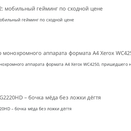
2: мобильный гейминг по сходной цене
обильный гейминг по сходной цене
о монохромного аппарата формата А4 Xerox WC42
нохромного аппарата формата А4 Xerox WC4250, пришедшего 
2220HD – бочка мёда без ложки дёгтя
0HD – бочка мёда без ложки дёгтя