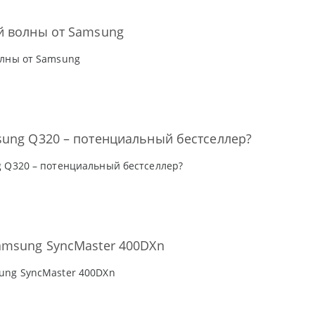
й волны от Samsung
олны от Samsung
ung Q320 – потенциальный бестселлер?
 Q320 – потенциальный бестселлер?
amsung SyncMaster 400DXn
ung SyncMaster 400DXn