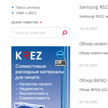
Samsung R52
Пресс-релизы
СМИ о MICS
Samsung R522: м
Архив новостей
14.10.2009
Обзор новог
Обзор нового мо
09.10.2009
Обзор BENQ G
Обзор BENQ G222
06.10.2009