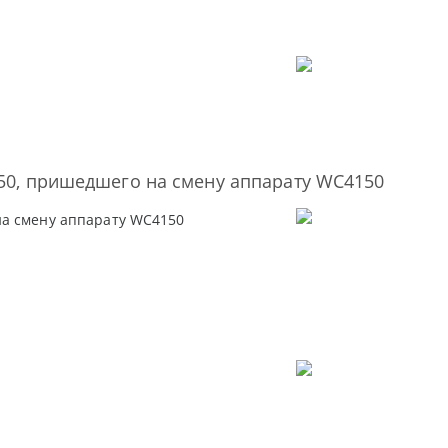
50, пришедшего на смену аппарату WC4150
на смену аппарату WC4150