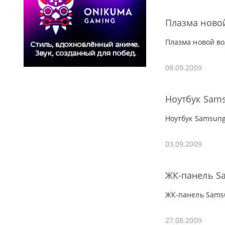
Плазма ново
Плазма новой в
08.09.2009
Ноутбук Sams
Ноутбук Samsung
03.09.2009
ЖК-панель S
ЖК-панель Sams
27.08.2009