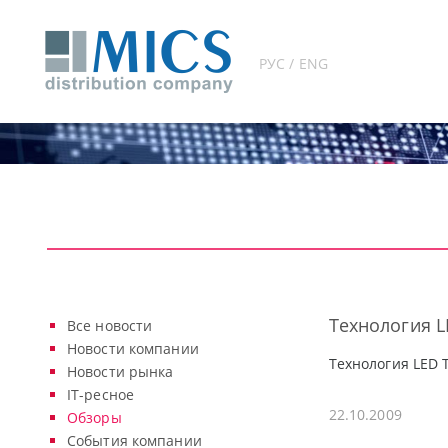
РУС / ENG
Технология LE
Все новости
Новости компании
Технология LED T
Новости рынка
IT-ресное
22.10.2009
Обзоры
События компании