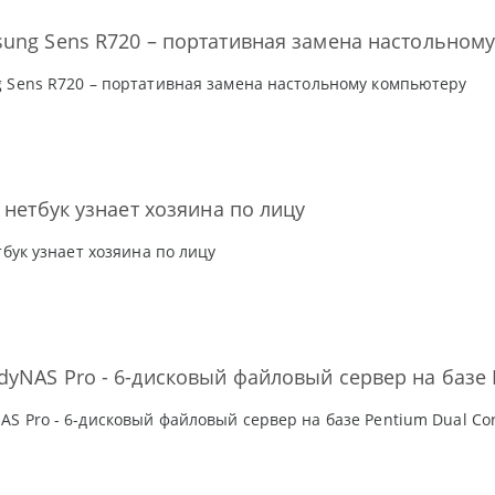
ung Sens R720 – портативная замена настольном
 Sens R720 – портативная замена настольному компьютеру
: нетбук узнает хозяина по лицу
тбук узнает хозяина по лицу
yNAS Pro - 6-дисковый файловый сервер на базе 
S Pro - 6-дисковый файловый сервер на базе Pentium Dual Co