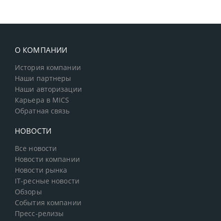
О КОМПАНИИ
История компании
Наши партнеры
Наши авторизации
Карьера в MICS
Обратная связь
НОВОСТИ
Все новости
Новости компании
Новости рынка
IT-ресные новости
Обзоры
События компании
Пресс-релизы