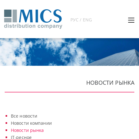
РУС / ENG
НОВОСТИ РЫНКА
Все новости
Новости компании
Новости рынка
IT-ресное