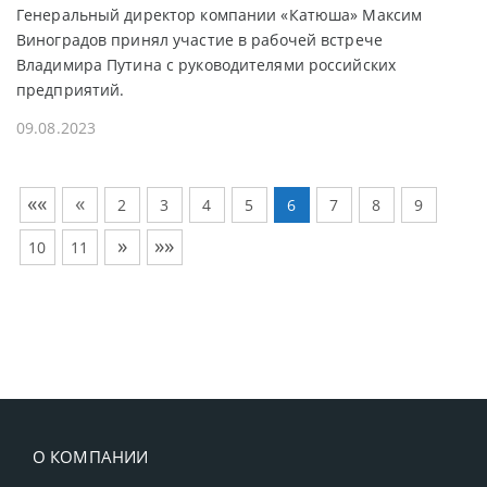
Генеральный директор компании «Катюша» Максим
Виноградов принял участие в рабочей встрече
Владимира Путина с руководителями российских
предприятий.
09.08.2023
««
«
2
3
4
5
6
7
8
9
»
»»
10
11
О КОМПАНИИ