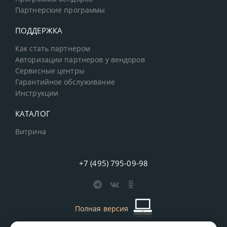
Партнерские программы
ПОДДЕРЖКА
Как стать партнером
Авторизации партнеров у вендоров
Сервисные центры
Гарантийное обслуживание
Инструкции
КАТАЛОГ
Витрина
+7 (495) 795-09-98
Полная версия