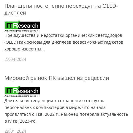
Планшеты постепенно переходят на OLED-
дисплеи
Преимущества и недостатки органических светодиодов
(OLED) как основы для дисплеев всевозможных гаджетов
хорошо известны...
27.04.2024
Мировой рынок ПК вышел из рецессии
Длительная тенденция к сокращению отгрузок
персональных компьютеров в мире, что начала
проявляться с I кв. 2022 г., наконец потеряла актуальность
в IV кв. 2023-го.
29.01.2024