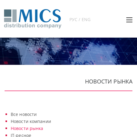
РУС / ENG
НОВОСТИ РЫНКА
Все новости
Новости компании
Новости рынка
IT-ресное