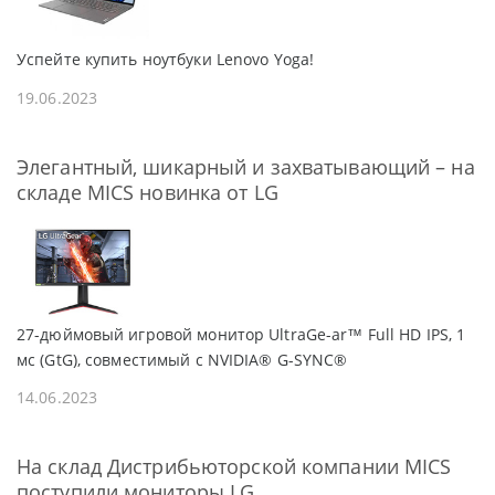
Успейте купить ноутбуки Lenovo Yoga!
19.06.2023
Элегантный, шикарный и захватывающий – на
складе MICS новинка от LG
27-дюймовый игровой монитор UltraGe-ar™ Full HD IPS, 1
мс (GtG), совместимый с NVIDIA® G-SYNC®
14.06.2023
На склад Дистрибьюторской компании MICS
поступили мониторы LG