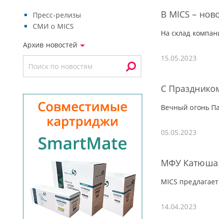
В MICS – нов
Пресс-релизы
СМИ о MICS
На склад компан
Архив новостей
15.05.2023
С Празднико
Вечный огонь Па
05.05.2023
МФУ Катюша 
MICS предлагает
14.04.2023