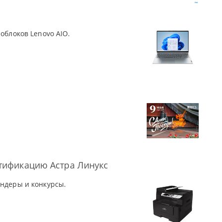
облоков Lenovo AIO.
тификацию Астра Линукс
ендеры и конкурсы.