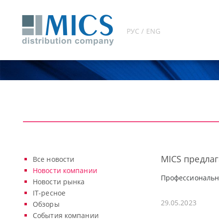
РУС / ENG
MICS предла
Все новости
Новости компании
Профессиональны
Новости рынка
IT-ресное
29.05.2023
Обзоры
События компании