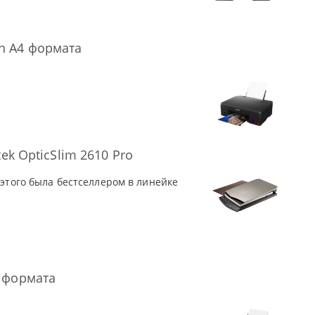
n А4 формата
ek OpticSlim 2610 Pro
 этого была бестселлером в линейке
 формата