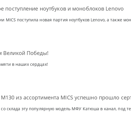
ое поступление ноутбуков и моноблоков Lenovo
ии MICS поступила новая партия ноутбуков Lenovo, а также мон
м Великой Победы!
мяти в наших сердцах!
М130 из ассортимента MICS успешно прошло сер
 со склада эту популярную модель МФУ Катюша в канал, под т