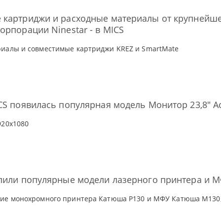
 картриджи и расходные материалы от крупнейше
орпорации Ninestar - в MICS
риалы и совместимые картриджи KREZ и SmartMate
CS появилась популярная модель Монитор 23,8" Ac
920x1080
упили популярные модели лазерного принтера и 
ние монохромного принтера Катюша P130 и МФУ Катюша M130