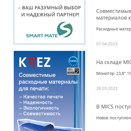
Совместимые
материалов к
Расходные мате
07.04.2023
На складе MI
Монитор 23,8" 1
28.03.2023
В MICS пост
Новое поступле